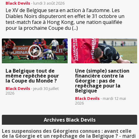
Black Devils
- lundi 3 août 2026
Le XV de Belgique sera en action à l’automne. Les
Diables Noirs disputeront en effet le 31 octobre un
test-match face à Hong Kong, une nation qualifiée
pour la prochaine Coupe du (...)
La Belgique tout de
Une (simple) sanction
même repêchée pour
financière contre la
la Coupe du Monde ?
Géorgie : pas de
repêchage pour la
Black Devils
- jeudi 30 juillet
Belgique
2026
Black Devils
- mardi 12 mai
2026
Archives Black Devils
Les suspensions des Géorgiens connues : avant celle
de la Géorgie et un repêchage de la Belgique ?
- mardi