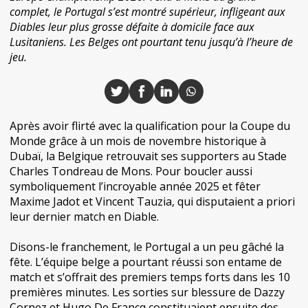
complet, le Portugal s’est montré supérieur, infligeant aux
Diables leur plus grosse défaite à domicile face aux
Lusitaniens. Les Belges ont pourtant tenu jusqu’à l’heure de
jeu.
Après avoir flirté avec la qualification pour la Coupe du
Monde grâce à un mois de novembre historique à
Dubaï, la Belgique retrouvait ses supporters au Stade
Charles Tondreau de Mons. Pour boucler aussi
symboliquement l’incroyable année 2025 et fêter
Maxime Jadot et Vincent Tauzia, qui disputaient a priori
leur dernier match en Diable.
Disons-le franchement, le Portugal a un peu gâché la
fête. L’équipe belge a pourtant réussi son entame de
match et s’offrait des premiers temps forts dans les 10
premières minutes. Les sorties sur blessure de Dazzy
Cornez et Hugo De Francq constituaient ensuite des