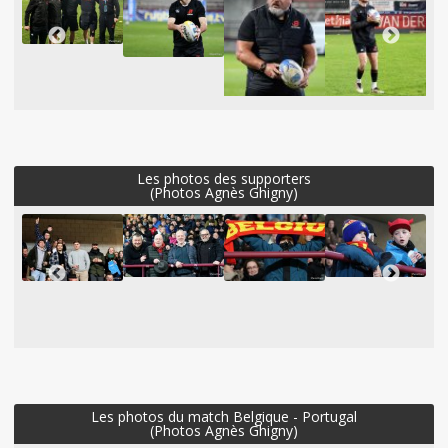
Les photos des supporters
(Photos Agnès Ghigny)
Les photos du match Belgique - Portugal
(Photos Agnès Ghigny)