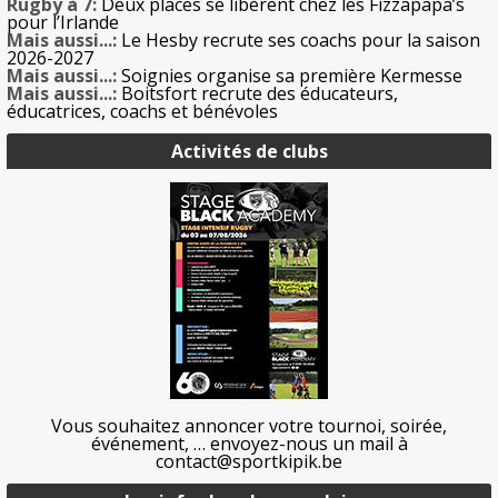
Rugby à 7:
Deux places se libèrent chez les Fizzapapa’s
pour l’Irlande
Mais aussi...:
Le Hesby recrute ses coachs pour la saison
2026-2027
Mais aussi...:
Soignies organise sa première Kermesse
Mais aussi...:
Boitsfort recrute des éducateurs,
éducatrices, coachs et bénévoles
Activités de clubs
Vous souhaitez annoncer votre tournoi, soirée,
événement, … envoyez-nous un mail à
contact@sportkipik.be