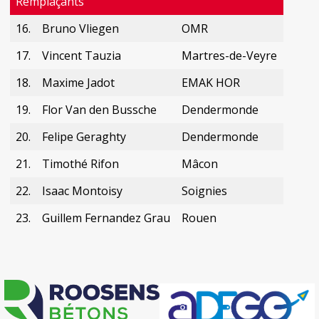
Remplaçants
16.
Bruno Vliegen
OMR
17.
Vincent Tauzia
Martres-de-Veyre
18.
Maxime Jadot
EMAK HOR
19.
Flor Van den Bussche
Dendermonde
20.
Felipe Geraghty
Dendermonde
21.
Timothé Rifon
Mâcon
22.
Isaac Montoisy
Soignies
23.
Guillem Fernandez Grau
Rouen