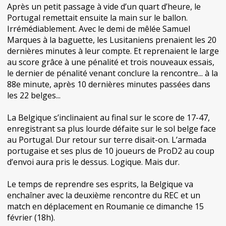
Après un petit passage à vide d’un quart d’heure, le
Portugal remettait ensuite la main sur le ballon.
Irrémédiablement. Avec le demi de mêlée Samuel
Marques à la baguette, les Lusitaniens prenaient les 20
dernières minutes à leur compte. Et reprenaient le large
au score grâce à une pénalité et trois nouveaux essais,
le dernier de pénalité venant conclure la rencontre... à la
88e minute, après 10 dernières minutes passées dans
les 22 belges...
La Belgique s’inclinaient au final sur le score de 17-47,
enregistrant sa plus lourde défaite sur le sol belge face
au Portugal. Dur retour sur terre disait-on. L’armada
portugaise et ses plus de 10 joueurs de ProD2 au coup
d’envoi aura pris le dessus. Logique. Mais dur.
Le temps de reprendre ses esprits, la Belgique va
enchaîner avec la deuxième rencontre du REC et un
match en déplacement en Roumanie ce dimanche 15
février (18h).