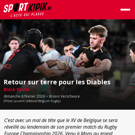
Retour sur terre pour les Diables
Black Devils
-
dimanche 8 février 2026
Bruno Verscheure
(Photo Laurent Lefebvre/Belgium Rugby)
C’est avec un mal de tête que le XV de Belgique se sera
réveillé au lendemain de son premier match du Rugby
Europe Championship 2026. Venu à Mons au grand