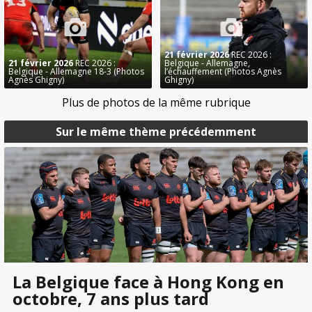
21 février 2026
REC 2026 :
21 février 2026
REC 2026 :
Belgique - Allemagne,
Belgique - Allemagne 18-3 (Photos
l’échauffement (Photos Agnès
Agnès Ghigny)
Ghigny)
Plus de photos de la même rubrique
Sur le même thème précédemment
La Belgique face à Hong Kong en
octobre, 7 ans plus tard