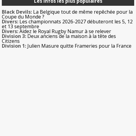
Les infos les plus populaires
Black Devils:
La Belgique tout de même repêchée pour la
Coupe du Monde ?
Divers:
Les championnats 2026-2027 débuteront les 5, 12
et 13 septembre
Divers:
Aidez le Royal Rugby Namur à se relever
Division 3:
Deux anciens de la maison à la tête des
Citizens
Division 1:
Julien Masure quitte Frameries pour la France