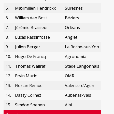
5.
Maximilien Hendrickx
Suresnes
6.
William Van Bost
Béziers
7.
Jérémie Brasseur
Orléans
8.
Lucas Rassinfosse
Anglet
9.
Julien Berger
La Roche-sur-Yon
10.
Hugo De Francq
Agronomia
11.
Thomas Wallraf
Stade Langonnais
12.
Ervin Muric
OMR
13.
Florian Remue
Valence-d’Agen
14.
Dazzy Cornez
Aubenas-Vals
15.
Siméon Soenen
Albi