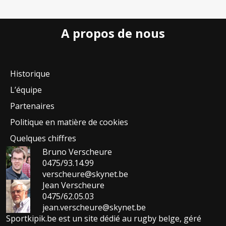
A propos de nous
Historique
L’équipe
Partenaires
Politique en matière de cookies
Quelques chiffres
Bruno Verscheure
0475/93.14.99
verscheure@skynet.be
Jean Verscheure
0475/62.05.03
jean.verscheure@skynet.be
Sportkipik.be est un site dédié au rugby belge, géré