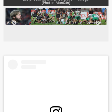
(Photos Montain)