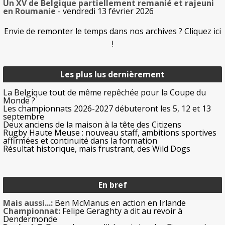
Un XV de Belgique partiellement remanié et rajeuni
en Roumanie
- vendredi 13 février 2026
Envie de remonter le temps dans nos archives ? Cliquez ici
!
Les plus lus dernièrement
La Belgique tout de même repêchée pour la Coupe du
Monde ?
Les championnats 2026-2027 débuteront les 5, 12 et 13
septembre
Deux anciens de la maison à la tête des Citizens
Rugby Haute Meuse : nouveau staff, ambitions sportives
affirmées et continuité dans la formation
Résultat historique, mais frustrant, des Wild Dogs
En bref
Mais aussi...:
Ben McManus en action en Irlande
Championnat:
Felipe Geraghty a dit au revoir à
Dendermonde