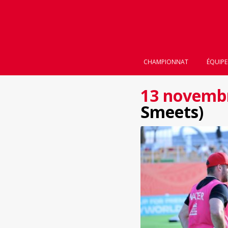
CHAMPIONNAT
ÉQUIPE
13 novemb
Smeets)