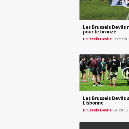
Les Brussels Devils
pour le bronze
Brussels Devils
- samedi 1
Les Brussels Devils 
Lisbonne
Brussels Devils
- jeudi 15