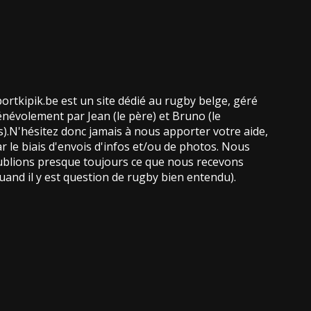
ortkipik.be est un site dédié au rugby belge, géré
névolement par Jean (le père) et Bruno (le
ls).N'hésitez donc jamais à nous apporter votre aide,
r le biais d'envois d'infos et/ou de photos. Nous
blions presque toujours ce que nous recevons
uand il y est question de rugby bien entendu).