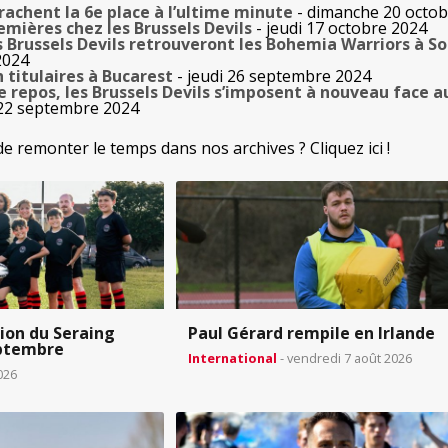
rrachent la 6e place à l’ultime minute
- dimanche 20 octob
emières chez les Brussels Devils
- jeudi 17 octobre 2024
s Brussels Devils retrouveront les Bohemia Warriors à So
2024
h titulaires à Bucarest
- jeudi 26 septembre 2024
 repos, les Brussels Devils s’imposent à nouveau face a
22 septembre 2024
de remonter le temps dans nos archives ? Cliquez ici !
ion du Seraing
Paul Gérard rempile en Irlande
eptembre
International
- vendredi 7 août 2026
026