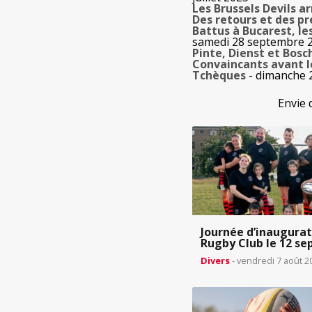
Les Brussels Devils a
Des retours et des pr
Battus à Bucarest, le
samedi 28 septembre 
Pinte, Dienst et Bosc
Convaincants avant le
Tchèques
- dimanche 
Envie 
Journée d’inaugurat
Rugby Club le 12 s
Divers
- vendredi 7 août 2