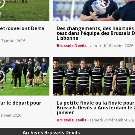
 retrouveront Delta
Des changements, des habitués 
test dans l’équipe des Brussels D
Lisbonne
7 janvier 2026
Brussels Devils
- vendredi 16 janvier 2026
sur le départ pour
La petite finale ou la finale pour
Brussels Devils à Amsterdam le 
janvier
 janvier 2026
Brussels Devils
- samedi 20 décembre 202
Archives Brussels Devils