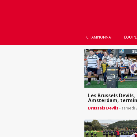
CHAMPIONNAT
ÉQUIPE
Les Brussels Devils, 
Amsterdam, termin
Brussels Devils
- samedi 2