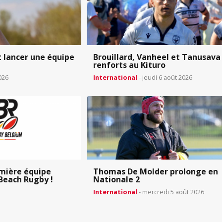
 lancer une équipe
Brouillard, Vanheel et Tanusava
renforts au Kituro
026
International
- jeudi 6 août 2026
emière équipe
Thomas De Molder prolonge en
Beach Rugby !
Nationale 2
International
- mercredi 5 août 2026