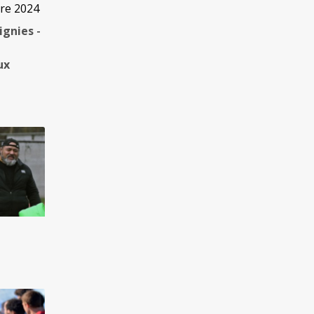
re 2024
ignies
-
ux