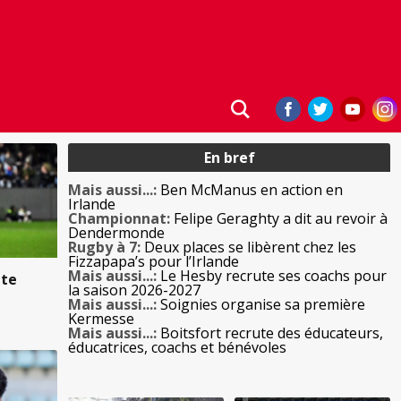
En bref
Mais aussi...:
Ben McManus en action en
Irlande
Championnat:
Felipe Geraghty a dit au revoir à
Dendermonde
Rugby à 7:
Deux places se libèrent chez les
Fizzapapa’s pour l’Irlande
Mais aussi...:
Le Hesby recrute ses coachs pour
ite
la saison 2026-2027
Mais aussi...:
Soignies organise sa première
Kermesse
Mais aussi...:
Boitsfort recrute des éducateurs,
éducatrices, coachs et bénévoles