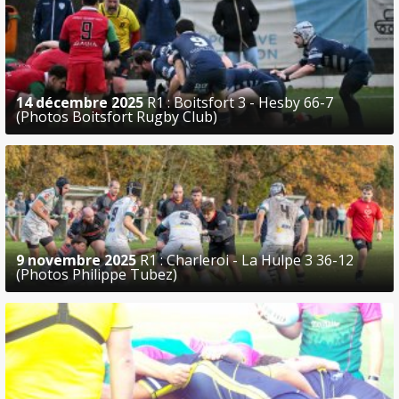
14 décembre 2025
R1 : Boitsfort 3 - Hesby 66-7
(Photos Boitsfort Rugby Club)
9 novembre 2025
R1 : Charleroi - La Hulpe 3 36-12
(Photos Philippe Tubez)