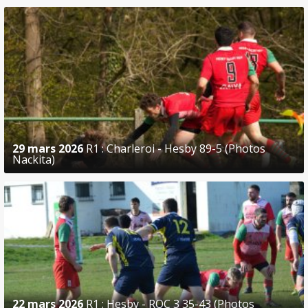
29 mars 2026
R1 : Charleroi - Hesby 89-5 (Photos
Nackita)
22 mars 2026
R1 : Hesby - ROC 3 35-43 (Photos