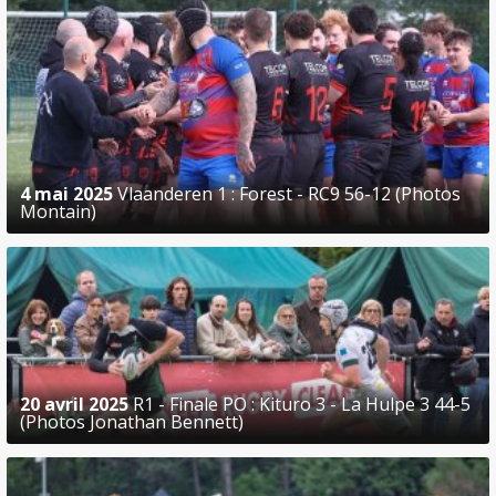
4 mai 2025
Vlaanderen 1 : Forest - RC9 56-12 (Photos
Montain)
20 avril 2025
R1 - Finale PO : Kituro 3 - La Hulpe 3 44-5
(Photos Jonathan Bennett)