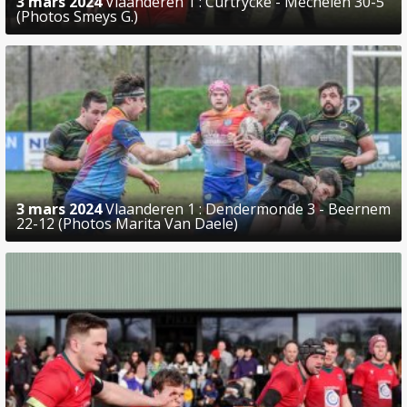
3 mars 2024
Vlaanderen 1 : Curtrycke - Mechelen 30-5
(Photos Smeys G.)
3 mars 2024
Vlaanderen 1 : Dendermonde 3 - Beernem
22-12 (Photos Marita Van Daele)