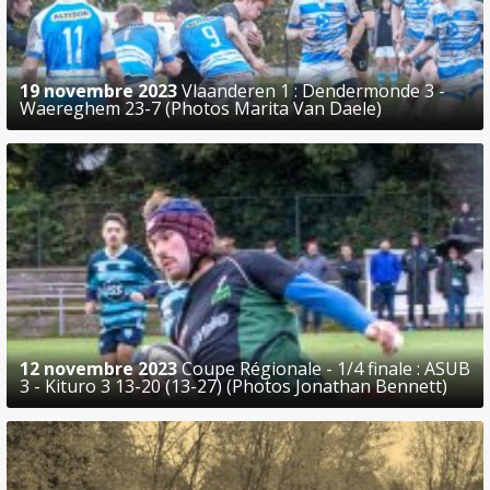
19 novembre 2023
Vlaanderen 1 : Dendermonde 3 -
Waereghem 23-7 (Photos Marita Van Daele)
12 novembre 2023
Coupe Régionale - 1/4 finale : ASUB
3 - Kituro 3 13-20 (13-27) (Photos Jonathan Bennett)