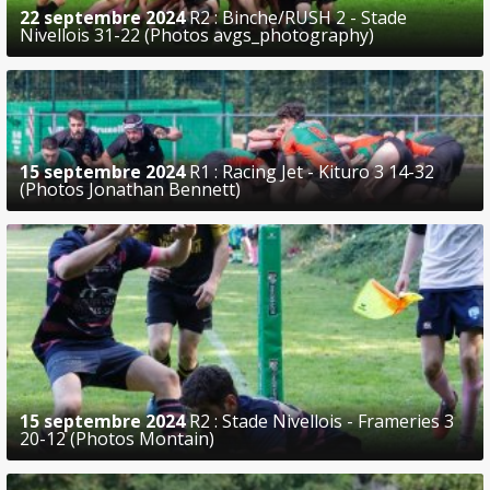
22 septembre 2024
R2 : Binche/RUSH 2 - Stade
Nivellois 31-22 (Photos avgs_photography)
15 septembre 2024
R1 : Racing Jet - Kituro 3 14-32
(Photos Jonathan Bennett)
15 septembre 2024
R2 : Stade Nivellois - Frameries 3
20-12 (Photos Montain)