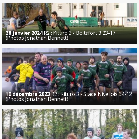
28 janvier 2024
R2 : Kituro 3 - Boitsfort 3 23-17
(Photos Jonathan Bennett)
10 décembre 2023
R2 : Kituro 3 - Stade Nivellois 34-12
(Photos Jonathan Bennett)