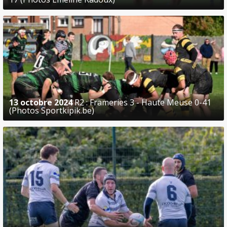
13 octobre 2024
R2 : Frameries 3 - Haute Meuse 0-41
(Photos Sportkipik.be)