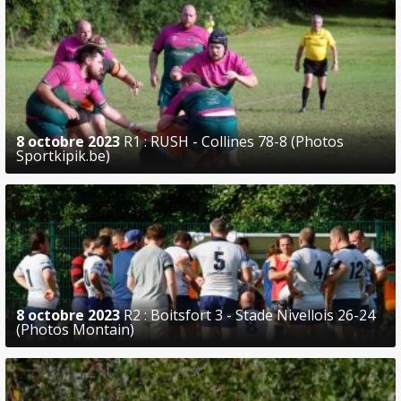
8 octobre 2023
R1 : RUSH - Collines 78-8 (Photos
Sportkipik.be)
8 octobre 2023
R2 : Boitsfort 3 - Stade Nivellois 26-24
(Photos Montain)