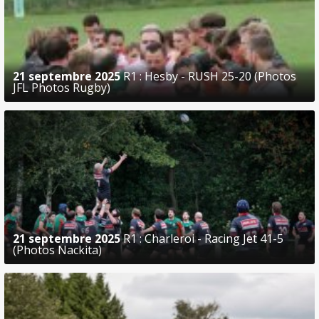
21 septembre 2025
R1 : Hesby - RUSH 25-20 (Photos
JFL Photos Rugby)
21 septembre 2025
R1 : Charleroi - Racing Jet 41-5
(Photos Nackita)