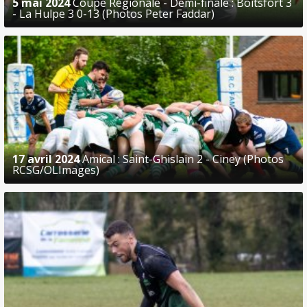
5 mai 2024
Coupe Régionale - Demi-finale : Boitsfort 3
- La Hulpe 3 0-13 (Photos Peter Faddar)
17 avril 2024
Amical : Saint-Ghislain 2 - Ciney (Photos
RCSG/OLImages)