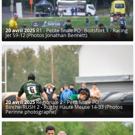
20 avril 2025
R1 - Petite finale PO : Boitsfort 3 - Racing
Jet 59-12 (Photos Jonathan Bennett)
20 avril 2025
Régionale 2 - Petit finale PO :
Binche/RUSH 2 - Rugby Haute Meuse 14-33 (Photos
Perinne photographe)