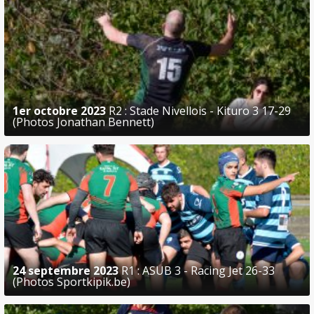
1er octobre 2023
R2 : Stade Nivellois - Kituro 3 17-29
(Photos Jonathan Bennett)
24 septembre 2023
R1 : ASUB 3 - Racing Jet 26-33
(Photos Sportkipik.be)