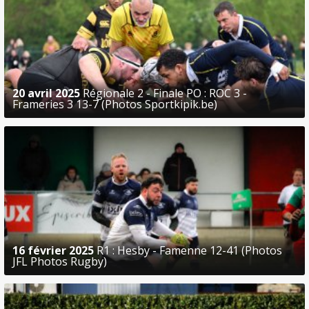
20 avril 2025
Régionale 2 - Finale PO : ROC 3 -
Frameries 3 13-7 (Photos Sportkipik.be)
16 février 2025
R1 : Hesby - Famenne 12-41 (Photos
JFL Photos Rugby)