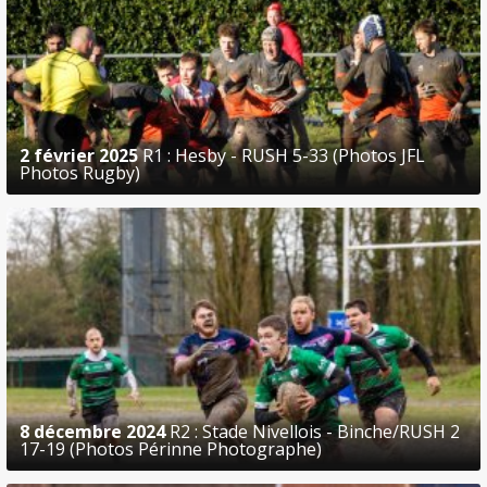
2 février 2025
R1 : Hesby - RUSH 5-33 (Photos JFL
Photos Rugby)
8 décembre 2024
R2 : Stade Nivellois - Binche/RUSH 2
17-19 (Photos Périnne Photographe)