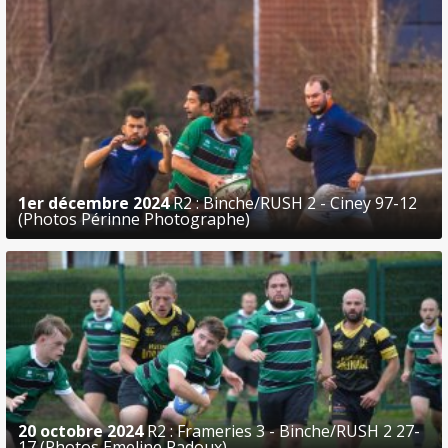
1er décembre 2024
R2 : Binche/RUSH 2 - Ciney 97-12
(Photos Périnne Photographe)
20 octobre 2024
R2 : Frameries 3 - Binche/RUSH 2 27-
17 (Photos Emeline Radoux)