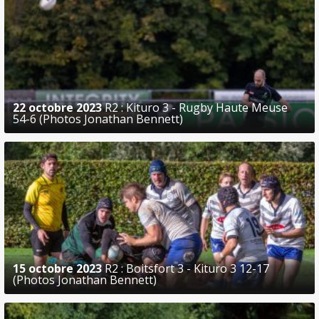
22 octobre 2023
R2 : Kituro 3 - Rugby Haute Meuse
54-6 (Photos Jonathan Bennett)
15 octobre 2023
R2 : Boitsfort 3 - Kituro 3 12-17
(Photos Jonathan Bennett)