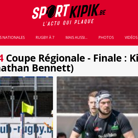
S NATIONALES
RUGBY À 7
MAIS AUSSI...
PHOTOS
VIDÉOS
4
Coupe Régionale - Finale : Ki
nathan Bennett)