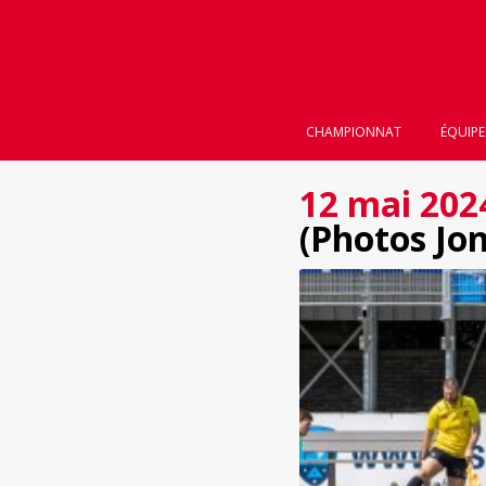
CHAMPIONNAT
ÉQUIPE
12 mai 202
(Photos Jo