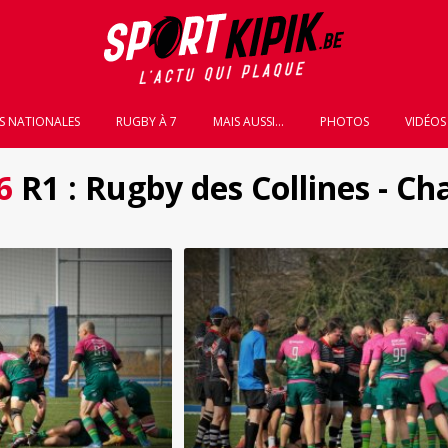
S NATIONALES
RUGBY À 7
MAIS AUSSI...
PHOTOS
VIDÉOS
6
R1 : Rugby des Collines - Ch