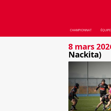
CHAMPIONNAT
ÉQUIPE
8 mars 202
Nackita)