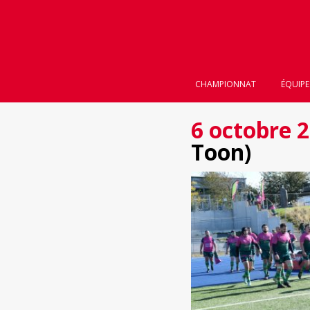
CHAMPIONNAT
ÉQUIPE
6 octobre 
Toon)