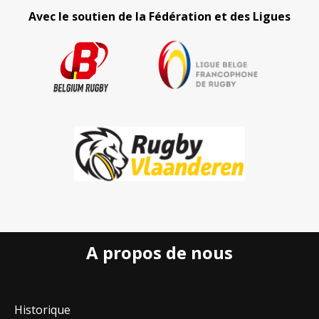
Avec le soutien de la Fédération et des Ligues
A propos de nous
Historique