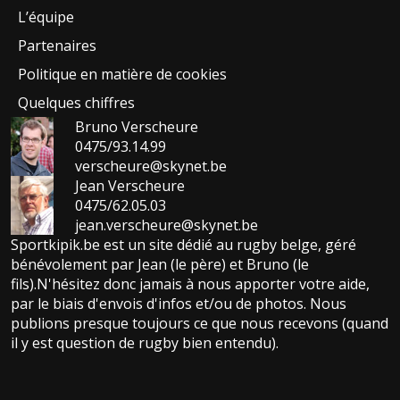
L’équipe
Partenaires
Politique en matière de cookies
Quelques chiffres
Bruno Verscheure
0475/93.14.99
verscheure@skynet.be
Jean Verscheure
0475/62.05.03
jean.verscheure@skynet.be
Sportkipik.be est un site dédié au rugby belge, géré
bénévolement par Jean (le père) et Bruno (le
fils).N'hésitez donc jamais à nous apporter votre aide,
par le biais d'envois d'infos et/ou de photos. Nous
publions presque toujours ce que nous recevons (quand
il y est question de rugby bien entendu).