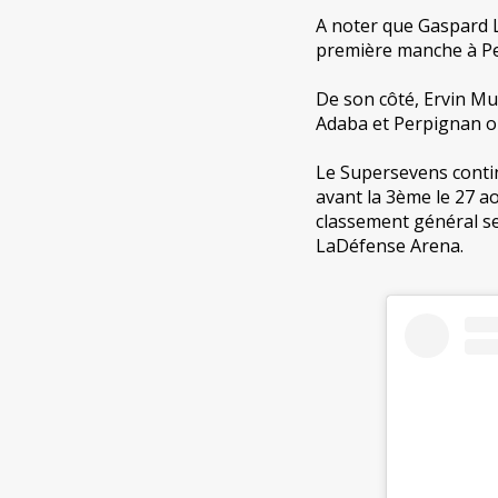
A noter que Gaspard La
première manche à P
De son côté, Ervin Mur
Adaba et Perpignan o
Le Supersevens contin
avant la 3ème le 27 ao
classement général se
LaDéfense Arena.