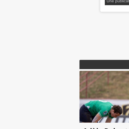
Une public