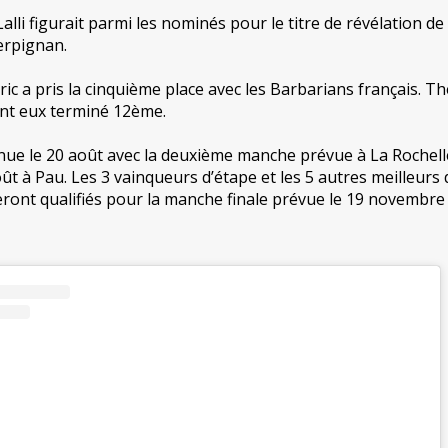
lli figurait parmi les nominés pour le titre de révélation de
erpignan.
ic a pris la cinquième place avec les Barbarians français. T
nt eux terminé 12ème.
ue le 20 août avec la deuxième manche prévue à La Rochell
ût à Pau. Les 3 vainqueurs d’étape et les 5 autres meilleurs
ront qualifiés pour la manche finale prévue le 19 novembre 