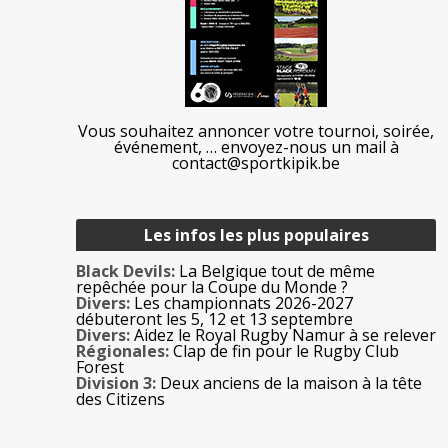
Vous souhaitez annoncer votre tournoi, soirée,
événement, … envoyez-nous un mail à
contact@sportkipik.be
Les infos les plus populaires
Black Devils:
La Belgique tout de même
repêchée pour la Coupe du Monde ?
Divers:
Les championnats 2026-2027
débuteront les 5, 12 et 13 septembre
Divers:
Aidez le Royal Rugby Namur à se relever
Régionales:
Clap de fin pour le Rugby Club
Forest
Division 3:
Deux anciens de la maison à la tête
des Citizens