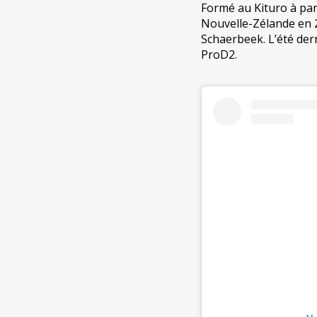
Formé au Kituro à par
Nouvelle-Zélande en 2
Schaerbeek. L’été derni
ProD2.