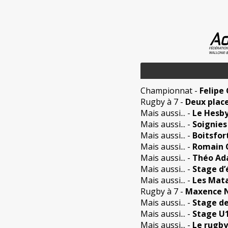
Championnat
-
Felipe
Rugby à 7
-
Deux place
Mais aussi...
-
Le Hesby
Mais aussi...
-
Soignies
Mais aussi...
-
Boitsfor
Mais aussi...
-
Romain C
Mais aussi...
-
Théo Ada
Mais aussi...
-
Stage d’
Mais aussi...
-
Les Mata
Rugby à 7
-
Maxence Ni
Mais aussi...
-
Stage de
Mais aussi...
-
Stage U1
Mais aussi...
-
Le rugby