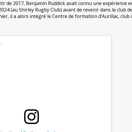
tir de 2017, Benjamin Ruddick avait connu une expérience e
024 (au Shirley Rugby Club) avant de revenir dans le club d
er, il a alors intégré le Centre de formation d’Aurillac, club 