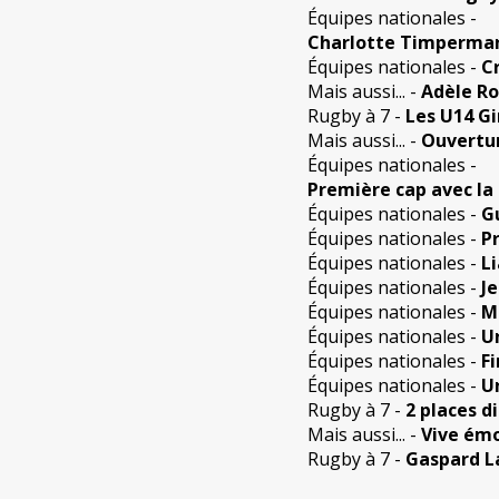
Équipes nationales
-
Charlotte Timperman 
Équipes nationales
-
C
Mais aussi...
-
Adèle Ro
Rugby à 7
-
Les U14 Gi
Mais aussi...
-
Ouvertur
Équipes nationales
-
Première cap avec la
Équipes nationales
-
G
Équipes nationales
-
P
Équipes nationales
-
L
Équipes nationales
-
J
Équipes nationales
-
M
Équipes nationales
-
U
Équipes nationales
-
F
Équipes nationales
-
U
Rugby à 7
-
2 places d
Mais aussi...
-
Vive émo
Rugby à 7
-
Gaspard La