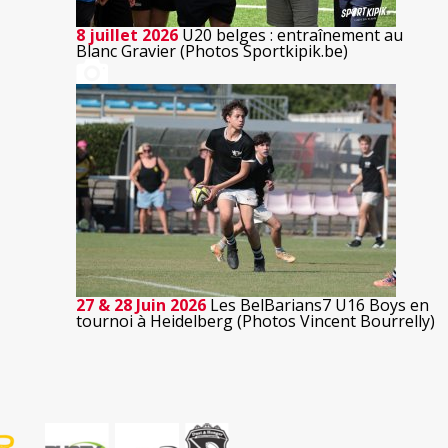
8 juillet 2026
U20 belges : entraînement au
Blanc Gravier (Photos Sportkipik.be)
27 & 28 Juin 2026
Les BelBarians7 U16 Boys en
tournoi à Heidelberg (Photos Vincent Bourrelly)