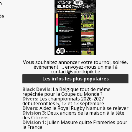
n
e
de
Vous souhaitez annoncer votre tournoi, soirée,
événement, … envoyez-nous un mail à
contact@sportkipik.be
Les infos les plus populaires
Black Devils:
La Belgique tout de même
repêchée pour la Coupe du Monde ?
Divers:
Les championnats 2026-2027
débuteront les 5, 12 et 13 septembre
Divers:
Aidez le Royal Rugby Namur à se relever
Division 3:
Deux anciens de la maison à la tête
des Citizens
Division 1:
Julien Masure quitte Frameries pour
la France