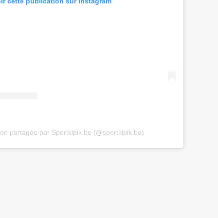
ir cette publication sur Instagram
ion partagée par Sportkipik.be (@sportkipik.be)