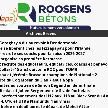
Archives Breves
 Geraghty a dit au revoir à Dendermonde
s se libèrent chez les Fizzapapa’s pour l’Irlande
 recrute ses coachs pour la saison 2026-2027
 organise sa première Kermesse
t recrute des éducateurs, éducatrices, coachs et bénévo
ollart (15 ans) quitte le ROC pour l’OMR
ba et Jérémie Brasseur champions de Nationale 2
été du Coq Mosan du 3 au 7 août à Spa
ntes au soutien de Simon Degand en demi-finale
colas et Julien Berger avec le Stade Rochelais
 perfectionnement des U12 aux U18 au Black Star du 4 
4, U16 et U18 à Namur du 4 au 8 mai
 belge en deuil après le départ de Mehdi Attar