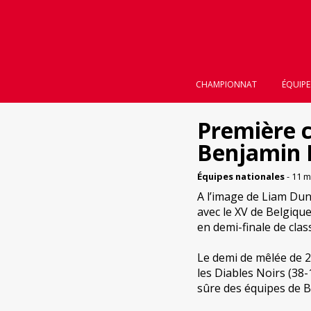
CHAMPIONNAT
ÉQUIPE
Première c
Benjamin 
Équipes nationales
- 11 m
A l’image de Liam Dun
avec le XV de Belgique
en demi-finale de cl
Le demi de mêlée de 2
les Diables Noirs (38-
sûre des équipes de B