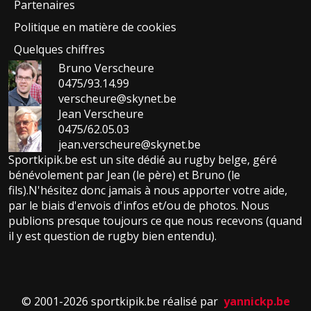
Partenaires
Politique en matière de cookies
Quelques chiffres
Bruno Verscheure
0475/93.14.99
verscheure@skynet.be
Jean Verscheure
0475/62.05.03
jean.verscheure@skynet.be
Sportkipik.be est un site dédié au rugby belge, géré
bénévolement par Jean (le père) et Bruno (le
fils).N'hésitez donc jamais à nous apporter votre aide,
par le biais d'envois d'infos et/ou de photos. Nous
publions presque toujours ce que nous recevons (quand
il y est question de rugby bien entendu).
© 2001-2026 sportkipik.be réalisé par
yannickp.be