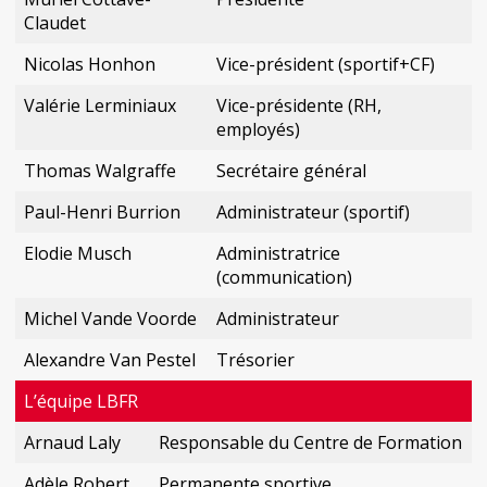
Claudet
Nicolas Honhon
Vice-président (sportif+CF)
Valérie Lerminiaux
Vice-présidente (RH,
employés)
Thomas Walgraffe
Secrétaire général
Paul-Henri Burrion
Administrateur (sportif)
Elodie Musch
Administratrice
(communication)
Michel Vande Voorde
Administrateur
Alexandre Van Pestel
Trésorier
L’équipe LBFR
Arnaud Laly
Responsable du Centre de Formation
Adèle Robert
Permanente sportive