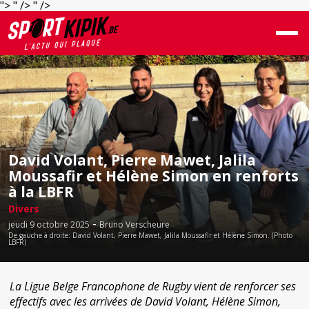
">
" />
" />
David Volant, Pierre Mawet, Jalila
Moussafir et Hélène Simon en renforts
à la LBFR
Divers
-
jeudi 9 octobre 2025
Bruno Verscheure
De gauche à droite: David Volant, Pierre Mawet, Jalila Moussafir et Hélène Simon. (Photo
LBFR)
La Ligue Belge Francophone de Rugby vient de renforcer ses
effectifs avec les arrivées de David Volant, Hélène Simon,