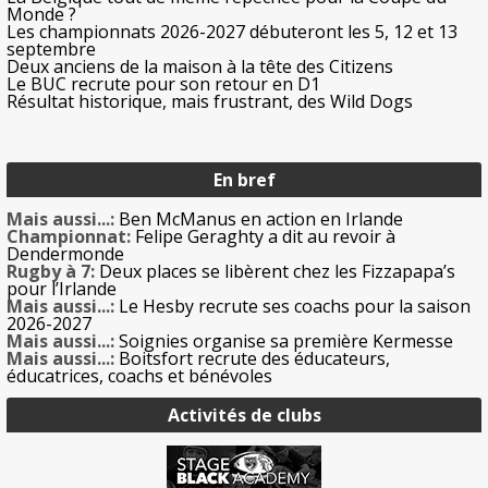
Monde ?
Les championnats 2026-2027 débuteront les 5, 12 et 13
septembre
Deux anciens de la maison à la tête des Citizens
Le BUC recrute pour son retour en D1
Résultat historique, mais frustrant, des Wild Dogs
En bref
Mais aussi...:
Ben McManus en action en Irlande
Championnat:
Felipe Geraghty a dit au revoir à
Dendermonde
Rugby à 7:
Deux places se libèrent chez les Fizzapapa’s
pour l’Irlande
Mais aussi...:
Le Hesby recrute ses coachs pour la saison
2026-2027
Mais aussi...:
Soignies organise sa première Kermesse
Mais aussi...:
Boitsfort recrute des éducateurs,
éducatrices, coachs et bénévoles
Activités de clubs