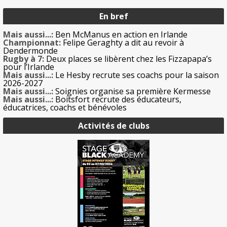
En bref
Mais aussi...:
Ben McManus en action en Irlande
Championnat:
Felipe Geraghty a dit au revoir à
Dendermonde
Rugby à 7:
Deux places se libèrent chez les Fizzapapa’s
pour l’Irlande
Mais aussi...:
Le Hesby recrute ses coachs pour la saison
2026-2027
Mais aussi...:
Soignies organise sa première Kermesse
Mais aussi...:
Boitsfort recrute des éducateurs,
éducatrices, coachs et bénévoles
Activités de clubs