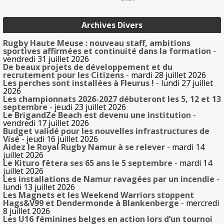
Archives Divers
Rugby Haute Meuse : nouveau staff, ambitions
sportives affirmées et continuité dans la formation
-
vendredi 31 juillet 2026
De beaux projets de développement et du
recrutement pour les Citizens
- mardi 28 juillet 2026
Les perches sont installées à Fleurus !
- lundi 27 juillet
2026
Les championnats 2026-2027 débuteront les 5, 12 et 13
septembre
- jeudi 23 juillet 2026
Le BrigandZe Beach est devenu une institution
-
vendredi 17 juillet 2026
Budget validé pour les nouvelles infrastructures de
Visé
- jeudi 16 juillet 2026
Aidez le Royal Rugby Namur à se relever
- mardi 14
juillet 2026
Le Kituro fêtera ses 65 ans le 5 septembre
- mardi 14
juillet 2026
Les installations de Namur ravagées par un incendie
-
lundi 13 juillet 2026
Les Magnets et les Weekend Warriors stoppent
Hags&V99 et Dendermonde à Blankenberge
- mercredi
8 juillet 2026
Les U16 féminines belges en action lors d’un tournoi