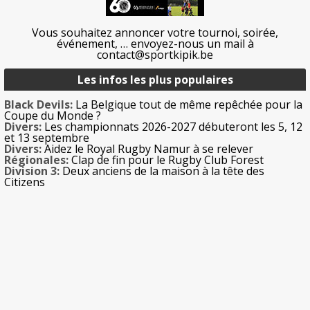
Vous souhaitez annoncer votre tournoi, soirée,
événement, … envoyez-nous un mail à
contact@sportkipik.be
Les infos les plus populaires
Black Devils:
La Belgique tout de même repêchée pour la
Coupe du Monde ?
Divers:
Les championnats 2026-2027 débuteront les 5, 12
et 13 septembre
Divers:
Aidez le Royal Rugby Namur à se relever
Régionales:
Clap de fin pour le Rugby Club Forest
Division 3:
Deux anciens de la maison à la tête des
Citizens