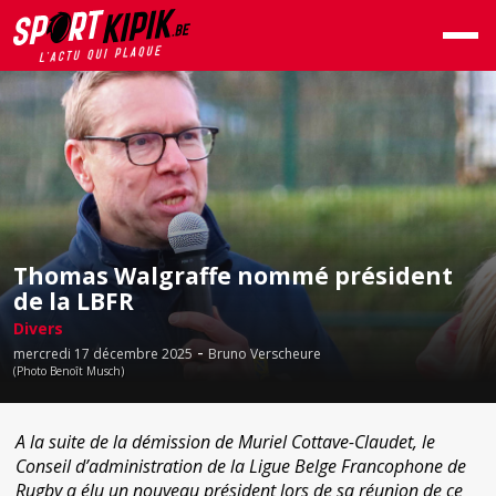
Thomas Walgraffe nommé président
de la LBFR
Divers
-
mercredi 17 décembre 2025
Bruno Verscheure
(Photo Benoît Musch)
A la suite de la démission de Muriel Cottave-Claudet, le
Conseil d’administration de la Ligue Belge Francophone de
Rugby a élu un nouveau président lors de sa réunion de ce