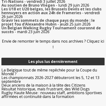
Tri-Nations
- vendredi 3 juillet 2026
Au soutien de Bruno Vliegen
- lundi 29 juin 2026
Les U18 et U20 belges, les Brussels Devils et les clubs
hennuyers en action aux 24h de Frameries
- vendredi
26 juin 2026
Gravir les sommets de chaque pays du monde : le
projet fou d’Alexandre Hubin
- jeudi 25 juin 2026
Un Belgian Walking Rugby Tournament couronné de
succès
- mardi 23 juin 2026
Envie de remonter le temps dans nos archives ? Cliquez ici
!
Les plus lus dernièrement
La Belgique tout de même repêchée pour la Coupe du
Monde ?
Les championnats 2026-2027 débuteront les 5, 12 et 13
septembre
Deux anciens de la maison à la tête des Citizens
Résultat historique, mais frustrant, des Wild Dogs
Rugby Haute Meuse : nouveau staff, ambitions sportives
affirmées et continuité dans la formation