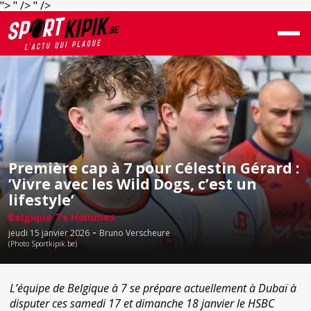
">
" />
" />
Première cap à 7 pour Célestin Gérard :
’Vivre avec les Wild Dogs, c’est un
lifestyle’
Belgique 7’s Hommes
-
jeudi 15 janvier 2026
Bruno Verscheure
(Photo Sportkipik.be)
L’équipe de Belgique à 7 se prépare actuellement à Dubaï à
disputer ces samedi 17 et dimanche 18 janvier le HSBC