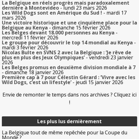
La Belgique en réels progrès mais paradoxalement
dernière à Montevideo
- lundi 23 mars 2026
Les Wild Dogs sont en Amérique du Sud !
- mardi 17
mars 2026
Une victoire historique et une cinquième place pour la
Belgique au Kenya
- dimanche 15 février 2026
Les Belges devant 18.000 personnes au Kenya
-
mercredi 11 février 2026
Le groupe pour découvrir le top 14 mondial au Kenya
-
mardi 3 février 2026
Nicolas Bulte en SVNS 2 avec la Belgique : ’Je rêve de
plus en plus des Jeux Olympiques’
- vendredi 23 janvier
2026
Les Belges promus en deuxième division mondiale à 7
- dimanche 18 janvier 2026
Première cap à 7 pour Célestin Gérard : ’Vivre avec les
Wild Dogs, c’est un lifestyle’
- jeudi 15 janvier 2026
Envie de remonter le temps dans nos archives ? Cliquez ici
!
Les plus lus dernièrement
La Belgique tout de même repêchée pour la Coupe du
Monde ?