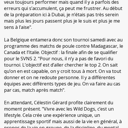
veux toujours performer mais quand il y a parfois des
erreurs qui s’accumulent, ça peut me frustrer. Au début
de la préparation ici à Dubaï, je n’étais pas très serein
mais plus les jours passent plus je le suis et plus je me
sens à l’aise".
La Belgique entamera donc son tournoi samedi avec au
programme des matchs de poule contre Madagascar, le
Canada et l’Italie. Objectif : la finale afin de se qualifier
pour le SVNS 2. "Pour nous, il n’y a pas de favori du
tournoi. L’objectif est d’aller chercher le top 2. On sait
qu’on en est capable, on y croit tous à mort. On va tout
donner et on ne redoute personne. Il y a différentes
équipes avec différents types de jeu. On va faire au cas
par cas, match après match".
En attendant, Célestin Gérard profite clairement du
moment présent. "Vivre avec les Wild Dogs, c’est un
lifestyle. Cela crée une expérience unique, un
apprentissage sportif mais aussi de la vie en général, à
propos de la vie en groupe, de la discipline, du mental.