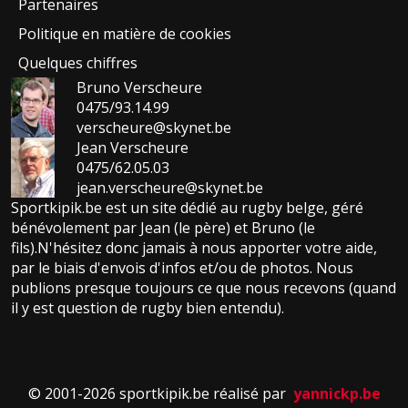
Partenaires
Politique en matière de cookies
Quelques chiffres
Bruno Verscheure
0475/93.14.99
verscheure@skynet.be
Jean Verscheure
0475/62.05.03
jean.verscheure@skynet.be
Sportkipik.be est un site dédié au rugby belge, géré
bénévolement par Jean (le père) et Bruno (le
fils).N'hésitez donc jamais à nous apporter votre aide,
par le biais d'envois d'infos et/ou de photos. Nous
publions presque toujours ce que nous recevons (quand
il y est question de rugby bien entendu).
© 2001-2026 sportkipik.be réalisé par
yannickp.be