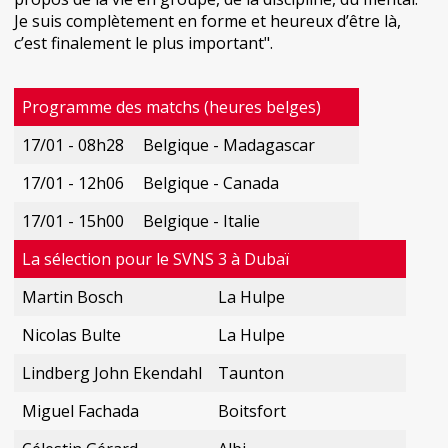
Je suis complètement en forme et heureux d’être là,
c’est finalement le plus important".
Programme des matchs (heures belges)
17/01 - 08h28
Belgique - Madagascar
17/01 - 12h06
Belgique - Canada
17/01 - 15h00
Belgique - Italie
La sélection pour le SVNS 3 à Dubaï
Martin Bosch
La Hulpe
Nicolas Bulte
La Hulpe
Lindberg John Ekendahl
Taunton
Miguel Fachada
Boitsfort