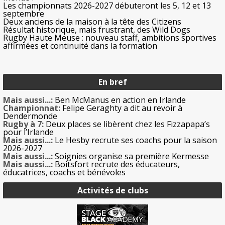
Les championnats 2026-2027 débuteront les 5, 12 et 13
septembre
Deux anciens de la maison à la tête des Citizens
Résultat historique, mais frustrant, des Wild Dogs
Rugby Haute Meuse : nouveau staff, ambitions sportives
affirmées et continuité dans la formation
En bref
Mais aussi...:
Ben McManus en action en Irlande
Championnat:
Felipe Geraghty a dit au revoir à
Dendermonde
Rugby à 7:
Deux places se libèrent chez les Fizzapapa’s
pour l’Irlande
Mais aussi...:
Le Hesby recrute ses coachs pour la saison
2026-2027
Mais aussi...:
Soignies organise sa première Kermesse
Mais aussi...:
Boitsfort recrute des éducateurs,
éducatrices, coachs et bénévoles
Activités de clubs