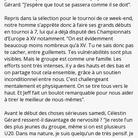
Gérard. "J’espère que tout se passera comme il se doit".
Repris dans la sélection pour le tournoi de ce week-end,
notre homme s’apprête donc à faire ses grands débuts
en tournoi à 7, lui qui a déjà disputé des Championnats
d’Europe à XV notamment. "On est évidemment
beaucoup moins nombreux qu’à XV. Tu ne sais donc pas
te cacher, entre guillemets. Tes vulnérabilités sont plus
visibles. Mais le groupe est comme une famille. Les
efforts sont très intenses, il y a des hauts et des bas et
on partage tout cela ensemble, grâce à un soutien
inconditionnel entre nous. C’est challengeant
mentalement et physiquement. On se tire tous vers le
haut. Et Jeff fait un boulot remarquable pour nous aider
à tirer le meilleur de nous-mêmes".
Avant le début des choses sérieuses samedi, Célestin
Gérard ressent-il davantage de nervosité ? "Je reste l’un
des plus jeunes du groupe, même si on est plusieurs
U20. Dans ma nature, je suis quelqu’un de très pensif. Je