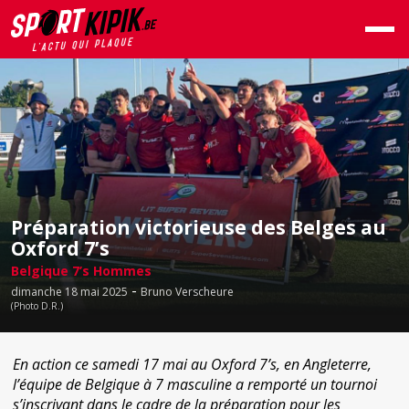
Préparation victorieuse des Belges au
Oxford 7’s
Belgique 7’s Hommes
-
dimanche 18 mai 2025
Bruno Verscheure
(Photo D.R.)
En action ce samedi 17 mai au Oxford 7’s, en Angleterre,
l’équipe de Belgique à 7 masculine a remporté un tournoi
s’inscrivant dans le cadre de la préparation pour les