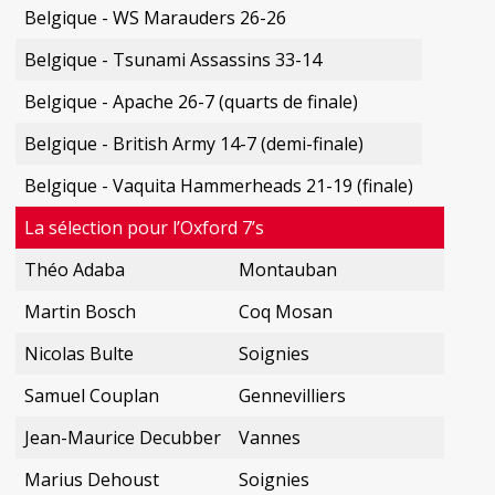
Belgique - WS Marauders 26-26
Belgique - Tsunami Assassins 33-14
Belgique - Apache 26-7 (quarts de finale)
Belgique - British Army 14-7 (demi-finale)
Belgique - Vaquita Hammerheads 21-19 (finale)
La sélection pour l’Oxford 7’s
Théo Adaba
Montauban
Martin Bosch
Coq Mosan
Nicolas Bulte
Soignies
Samuel Couplan
Gennevilliers
Jean-Maurice Decubber
Vannes
Marius Dehoust
Soignies