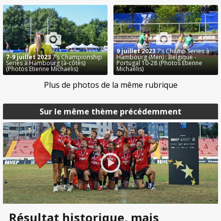
9 juillet 2023
7’s Champ.Series à
7-9 juillet 2023
7’s Championship
Hambourg (Men) : Belgique -
Series à Hambourg (à-côtés)
Portugal 10-28 (Photos Etienne
(Photos Etienne Michaëlis)
Michaëlis)
Plus de photos de la même rubrique
Sur le même thème précédemment
Résultat historique, mais