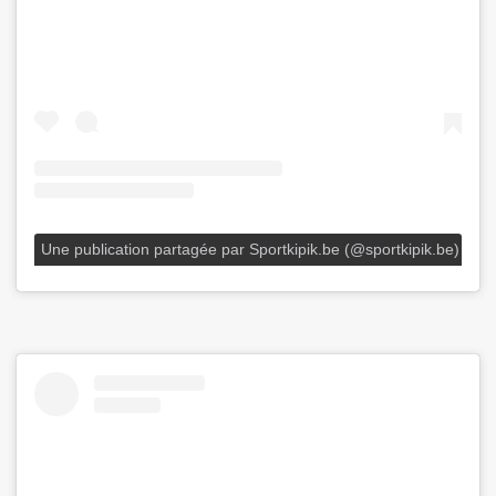
Une publication partagée par Sportkipik.be (@sportkipik.be)