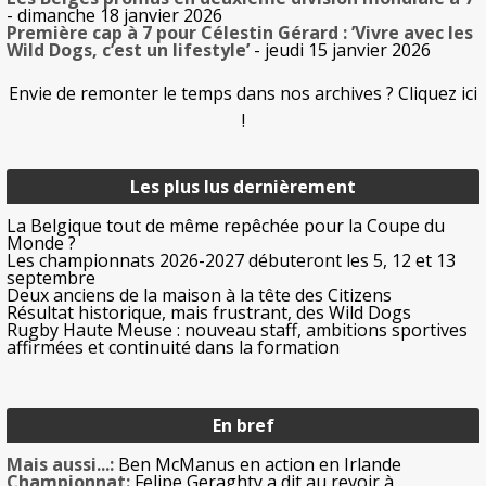
- dimanche 18 janvier 2026
Première cap à 7 pour Célestin Gérard : ’Vivre avec les
Wild Dogs, c’est un lifestyle’
- jeudi 15 janvier 2026
Envie de remonter le temps dans nos archives ? Cliquez ici
!
Les plus lus dernièrement
La Belgique tout de même repêchée pour la Coupe du
Monde ?
Les championnats 2026-2027 débuteront les 5, 12 et 13
septembre
Deux anciens de la maison à la tête des Citizens
Résultat historique, mais frustrant, des Wild Dogs
Rugby Haute Meuse : nouveau staff, ambitions sportives
affirmées et continuité dans la formation
En bref
Mais aussi...:
Ben McManus en action en Irlande
Championnat:
Felipe Geraghty a dit au revoir à