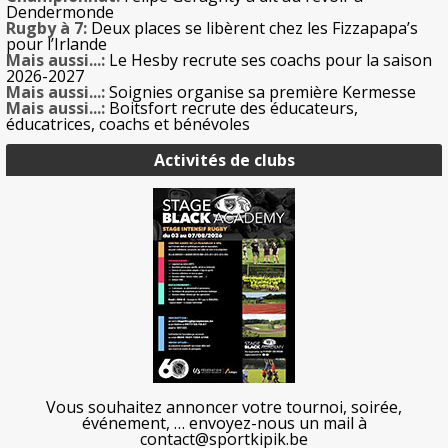
Dendermonde
Rugby à 7:
Deux places se libèrent chez les Fizzapapa’s
pour l’Irlande
Mais aussi...:
Le Hesby recrute ses coachs pour la saison
2026-2027
Mais aussi...:
Soignies organise sa première Kermesse
Mais aussi...:
Boitsfort recrute des éducateurs,
éducatrices, coachs et bénévoles
Activités de clubs
Vous souhaitez annoncer votre tournoi, soirée,
événement, … envoyez-nous un mail à
contact@sportkipik.be