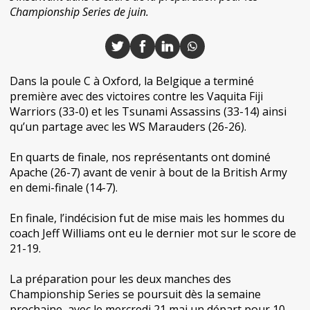
Championship Series de juin.
Dans la poule C à Oxford, la Belgique a terminé
première avec des victoires contre les Vaquita Fiji
Warriors (33-0) et les Tsunami Assassins (33-14) ainsi
qu’un partage avec les WS Marauders (26-26).
En quarts de finale, nos représentants ont dominé
Apache (26-7) avant de venir à bout de la British Army
en demi-finale (14-7).
En finale, l’indécision fut de mise mais les hommes du
coach Jeff Williams ont eu le dernier mot sur le score de
21-19.
La préparation pour les deux manches des
Championship Series se poursuit dès la semaine
prochaine, avec le mercredi 21 mai un départ pour 10