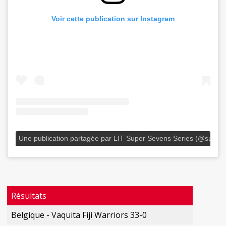
Voir cette publication sur Instagram
Une publication partagée par LIT Super Sevens Series (@super
Résultats
Belgique - Vaquita Fiji Warriors 33-0