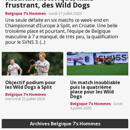
frustrant, des Wild Dogs
Belgique 7’s Hommes
- lundi 27 juillet 2026
Une seule défaite en six matchs ce week-end en
Championnat d’Europe à Split, en Croatie. Une belle
troisième place et pourtant, l’équipe de Belgique
masculine à 7 a manqué, de très peu, la qualification
pour le SVNS 3. (...)
Objectif podium pour
Un match inoubliable
les Wild Dogs à Split
puis la quatrième
place pour les Wild
Belgique 7’s Hommes
-
Dogs
mercredi 22 juillet 2026
Belgique 7’s Hommes
- lundi
6 juillet 2026
Archives Belgique 7’s Hommes