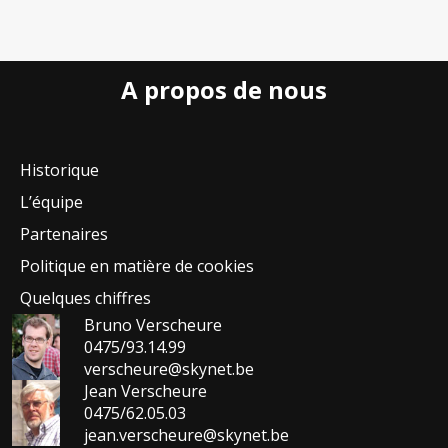
A propos de nous
Historique
L’équipe
Partenaires
Politique en matière de cookies
Quelques chiffres
Bruno Verscheure
0475/93.14.99
verscheure@skynet.be
Jean Verscheure
0475/62.05.03
jean.verscheure@skynet.be