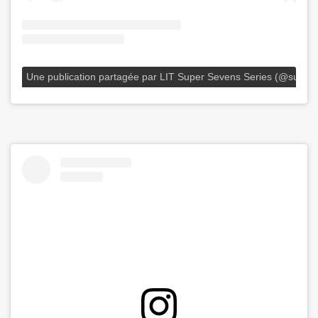
Une publication partagée par LIT Super Sevens Series (@super