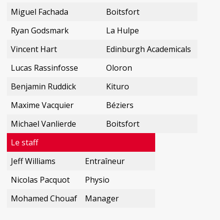
Miguel Fachada
Boitsfort
Ryan Godsmark
La Hulpe
Vincent Hart
Edinburgh Academicals
Lucas Rassinfosse
Oloron
Benjamin Ruddick
Kituro
Maxime Vacquier
Béziers
Michael Vanlierde
Boitsfort
Le staff
Jeff Williams
Entraîneur
Nicolas Pacquot
Physio
Mohamed Chouaf
Manager