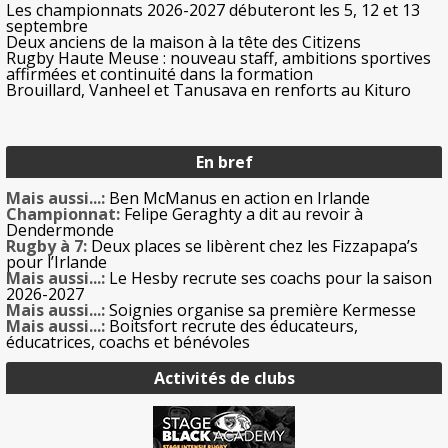
Les championnats 2026-2027 débuteront les 5, 12 et 13
septembre
Deux anciens de la maison à la tête des Citizens
Rugby Haute Meuse : nouveau staff, ambitions sportives
affirmées et continuité dans la formation
Brouillard, Vanheel et Tanusava en renforts au Kituro
En bref
Mais aussi...:
Ben McManus en action en Irlande
Championnat:
Felipe Geraghty a dit au revoir à
Dendermonde
Rugby à 7:
Deux places se libèrent chez les Fizzapapa’s
pour l’Irlande
Mais aussi...:
Le Hesby recrute ses coachs pour la saison
2026-2027
Mais aussi...:
Soignies organise sa première Kermesse
Mais aussi...:
Boitsfort recrute des éducateurs,
éducatrices, coachs et bénévoles
Activités de clubs