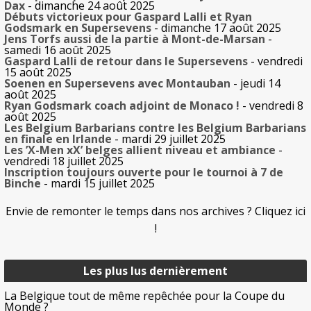
Dax
- dimanche 24 août 2025
Débuts victorieux pour Gaspard Lalli et Ryan
Godsmark en Supersevens
- dimanche 17 août 2025
Jens Torfs aussi de la partie à Mont-de-Marsan
-
samedi 16 août 2025
Gaspard Lalli de retour dans le Supersevens
- vendredi
15 août 2025
Soenen en Supersevens avec Montauban
- jeudi 14
août 2025
Ryan Godsmark coach adjoint de Monaco !
- vendredi 8
août 2025
Les Belgium Barbarians contre les Belgium Barbarians
en finale en Irlande
- mardi 29 juillet 2025
Les ’X-Men xX’ belges allient niveau et ambiance
-
vendredi 18 juillet 2025
Inscription toujours ouverte pour le tournoi à 7 de
Binche
- mardi 15 juillet 2025
Envie de remonter le temps dans nos archives ? Cliquez ici
!
Les plus lus dernièrement
La Belgique tout de même repêchée pour la Coupe du
Monde ?