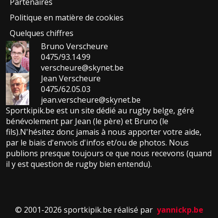
Partenaires
Politique en matière de cookies
Quelques chiffres
Bruno Verscheure
0475/93.14.99
verscheure@skynet.be
Jean Verscheure
0475/62.05.03
jean.verscheure@skynet.be
Sportkipik.be est un site dédié au rugby belge, géré
bénévolement par Jean (le père) et Bruno (le
fils).N'hésitez donc jamais à nous apporter votre aide,
par le biais d'envois d'infos et/ou de photos. Nous
publions presque toujours ce que nous recevons (quand
il y est question de rugby bien entendu).
© 2001-2026 sportkipik.be réalisé par
yannickp.be