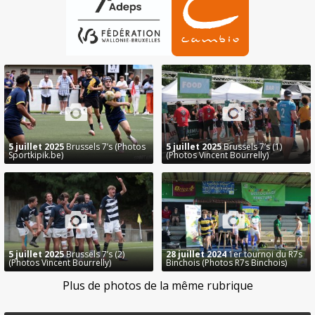
5 juillet 2025
Brussels 7’s (Photos
5 juillet 2025
Brussels 7’s (1)
Sportkipik.be)
(Photos Vincent Bourrelly)
5 juillet 2025
Brussels 7’s (2)
28 juillet 2024
1er tournoi du R7s
(Photos Vincent Bourrelly)
Binchois (Photos R7s Binchois)
Plus de photos de la même rubrique