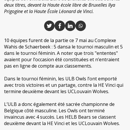
deux titres, devant la Haute école libre de Bruxelles Ilya
Prigogine et la Haute École Léonard de Vinci.
10 équipes furent de la partie ce 7 mai au Complexe
Wahis de Schaerbeek : 5 dansa le tournoi masculin et 5
dans le tournoi féminin. A noter que trois "ententes"
avaient pour l’occasion été constituées et n’entraient
pas en ligne de compte aux classements.
Dans le tournoi féminin, les ULB Owls l’ont emporté
avec trois victoires et un partage, contre la HE Vinci qui
termine deuxième devant les UCLouvain Wolves.
L’ULB a donc également été sacrée championne de
Belgique côté masculine. Les Owls ont terminé
invaincus avec 4 succès. Les HELB Bears se classent
deuxième devant la HE Vinci et les UCLouvain Wolves.