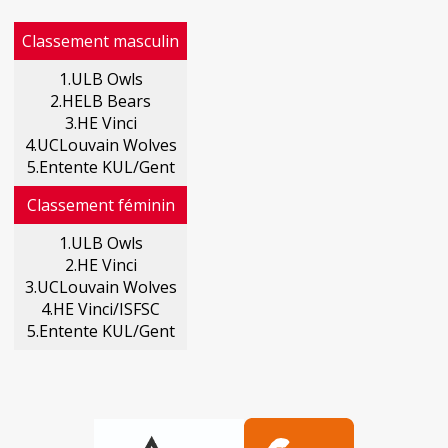
Classement masculin
1.ULB Owls
2.HELB Bears
3.HE Vinci
4.UCLouvain Wolves
5.Entente KUL/Gent
Classement féminin
1.ULB Owls
2.HE Vinci
3.UCLouvain Wolves
4.HE Vinci/ISFSC
5.Entente KUL/Gent