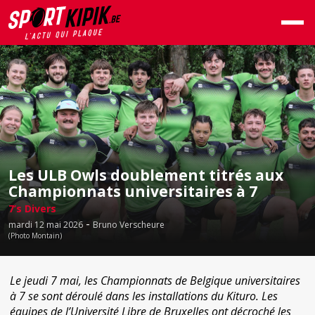
Les ULB Owls doublement titrés aux
Championnats universitaires à 7
7’s Divers
-
mardi 12 mai 2026
Bruno Verscheure
(Photo Montain)
Le jeudi 7 mai, les Championnats de Belgique universitaires
à 7 se sont déroulé dans les installations du Kituro. Les
équipes de l’Université Libre de Bruxelles ont décroché les