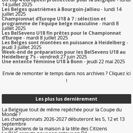
14 juillet 2025
Les Belges quatrièmes à Bourgoin-Jallieu
- lundi 14
juillet 2025
Championnat d’Europe U18 à 7 : sélection et
programme de l’équipe belge masculine
- mardi 8
juillet 2025
Les BelSevens U18 fin prêtes pour le Championnat
d’Europe
- mardi 8 juillet 2025
Les Belges sont montées en puissance à Heidelberg
-
jeudi 3 juillet 2025
Week-end de préparation pour les BelSevens U18 au
Heidelberg 7’s
- vendredi 27 juin 2025
Une entente féminine U18 à Bonn
- jeudi 22 mai 2025
Envie de remonter le temps dans nos archives ? Cliquez ici
!
Les plus lus dernièrement
La Belgique tout de même repêchée pour la Coupe du
Monde ?
Les championnats 2026-2027 débuteront les 5, 12 et 13
septembre
Deux anciens de la maison à la tête des Citizens