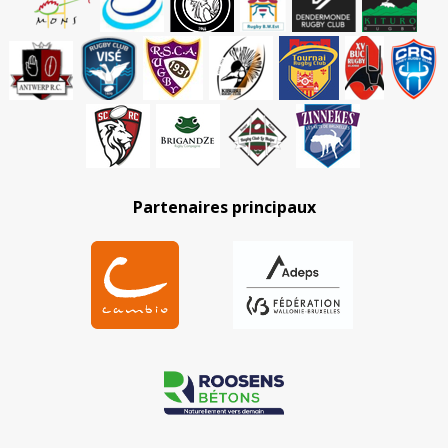
Partenaires principaux