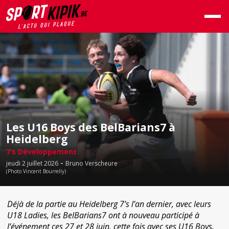
Les U16 Boys des BelBarians7 à
Heidelberg
7’s Développement
-
jeudi 2 juillet 2026
Bruno Verscheure
(Photo Vincent Bourrelly)
Déjà de la partie au Heidelberg 7’s l’an dernier, avec leurs
U18 Ladies, les BelBarians7 ont à nouveau participé à
l’événement ces 27 et 28 juin, cette fois avec ses U16 Boys.