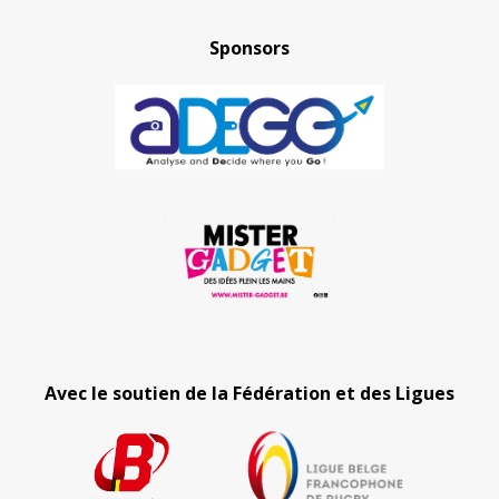
Sponsors
Avec le soutien de la Fédération et des Ligues