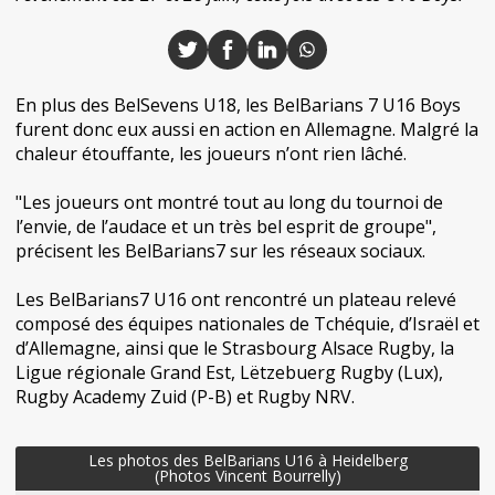
En plus des BelSevens U18, les BelBarians 7 U16 Boys
furent donc eux aussi en action en Allemagne. Malgré la
chaleur étouffante, les joueurs n’ont rien lâché.
"Les joueurs ont montré tout au long du tournoi de
l’envie, de l’audace et un très bel esprit de groupe",
précisent les BelBarians7 sur les réseaux sociaux.
Les BelBarians7 U16 ont rencontré un plateau relevé
composé des équipes nationales de Tchéquie, d’Israël et
d’Allemagne, ainsi que le Strasbourg Alsace Rugby, la
Ligue régionale Grand Est, Lëtzebuerg Rugby (Lux),
Rugby Academy Zuid (P-B) et Rugby NRV.
Les photos des BelBarians U16 à Heidelberg
(Photos Vincent Bourrelly)