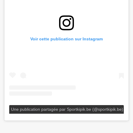
Voir cette publication sur Instagram
Une publication partagée par Sportkipik.be (@sportkipik.be)