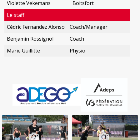
Violette Vekemans
Boitsfort
Le staff
Cédric Fernandez Alonso
Coach/Manager
Benjamin Rossignol
Coach
Marie Guillitte
Physio