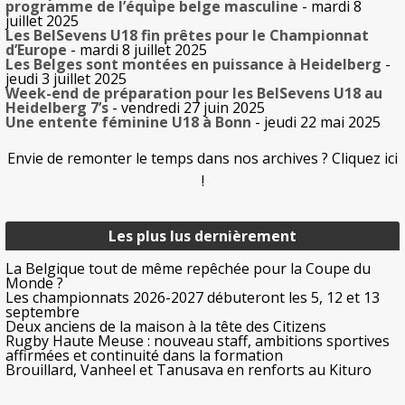
programme de l’équipe belge masculine
- mardi 8
juillet 2025
Les BelSevens U18 fin prêtes pour le Championnat
d’Europe
- mardi 8 juillet 2025
Les Belges sont montées en puissance à Heidelberg
-
jeudi 3 juillet 2025
Week-end de préparation pour les BelSevens U18 au
Heidelberg 7’s
- vendredi 27 juin 2025
Une entente féminine U18 à Bonn
- jeudi 22 mai 2025
Envie de remonter le temps dans nos archives ? Cliquez ici
!
Les plus lus dernièrement
La Belgique tout de même repêchée pour la Coupe du
Monde ?
Les championnats 2026-2027 débuteront les 5, 12 et 13
septembre
Deux anciens de la maison à la tête des Citizens
Rugby Haute Meuse : nouveau staff, ambitions sportives
affirmées et continuité dans la formation
Brouillard, Vanheel et Tanusava en renforts au Kituro