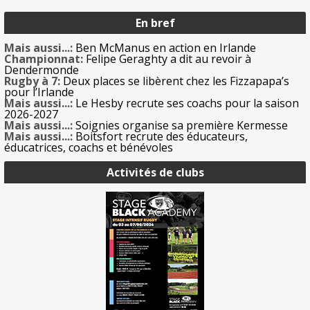
En bref
Mais aussi...:
Ben McManus en action en Irlande
Championnat:
Felipe Geraghty a dit au revoir à
Dendermonde
Rugby à 7:
Deux places se libèrent chez les Fizzapapa’s
pour l’Irlande
Mais aussi...:
Le Hesby recrute ses coachs pour la saison
2026-2027
Mais aussi...:
Soignies organise sa première Kermesse
Mais aussi...:
Boitsfort recrute des éducateurs,
éducatrices, coachs et bénévoles
Activités de clubs