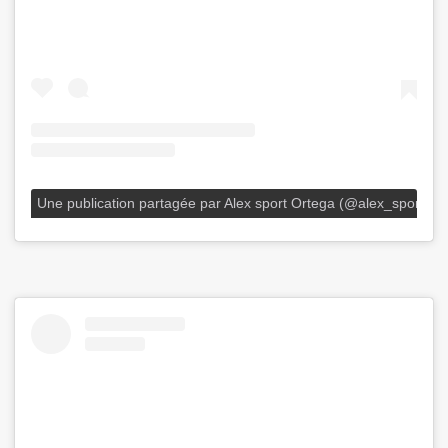
Une publication partagée par Alex sport Ortega (@alex_sport_or