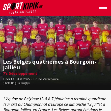
Les Belges quatrièmes à Bourgoin-
Jallieu
7’s Développement
-
lundi 14 juillet 2025
Bruno Verscheure
(Photo Belgium Rugby)
L’équipe de Belgique U18 à 7 féminine a terminé quatrième
(sur six) au Championnat d’Europe ce dimanche 13 juillet à
Bourgoin-Jallieu, en France. Les Belges auront été dans le