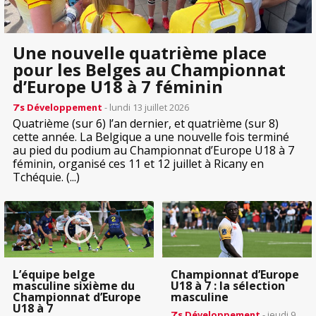
Une nouvelle quatrième place
pour les Belges au Championnat
d’Europe U18 à 7 féminin
7’s Développement
- lundi 13 juillet 2026
Quatrième (sur 6) l’an dernier, et quatrième (sur 8)
cette année. La Belgique a une nouvelle fois terminé
au pied du podium au Championnat d’Europe U18 à 7
féminin, organisé ces 11 et 12 juillet à Ricany en
Tchéquie. (...)
L’équipe belge
Championnat d’Europe
masculine sixième du
U18 à 7 : la sélection
Championnat d’Europe
masculine
U18 à 7
7’s Développement
- jeudi 9