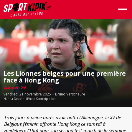
Les Lionnes belges pour une première
face à Hong Kong
Women XV
-
vendredi 21 novembre 2025
Bruno Verscheure
Hanna Dessein. (Photo Sportkipik.be)
Trois jours à peine après avoir battu l’Allemagne, le XV de
Belgique féminin affronte Hong Kong ce samedi à
Heidelberg (15h) pour son second test-match de la semaine