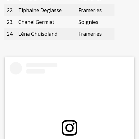
22.
Tiphaine Deglasse
Frameries
23.
Chanel Germiat
Soignies
24.
Léna Ghuisoland
Frameries