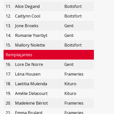
11.
Alice Degand
Boitsfort
12.
Caitlynn Cool
Boitsfort
13.
Jone Broeks
Gent
14.
Romanie Yserbyt
Gent
15.
Mallory Nolette
Boitsfort
Remplaçantes
16.
Lore De Norre
Gent
17.
Léna Housen
Frameries
18.
Laetitia Mulenda
Kituro
19.
Amélie Delacourt
Kituro
20.
Madeleine Bériot
Frameries
21.
Emma Brulard
Frameries