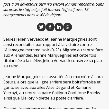
face à un adversaire qu’il n’a encore jamais rencontré. Sans
surprise, le staff belge fait tourner l’effectif avec 13
changements dans le XV de départ.
Seules Jelien Vervaeck et Jeanne Marquegnies sont
ainsi reconduites par rapport à la victoire contre
l’Allemagne mercredi soir (0-23). Alignée au centre face
aux Allemandes, Jeanne Marquegnies est cette fois
titularisée à la mêlée. Jelien Vervaeck conserve sa place
au talon.
Jeanne Marquegnies est associée à la charnière à Lara
Steurs, alors que la ligne arrière sera boitsfortoise et
gantoise avec aux ailes Alice Degand et Romanie
Yserbyt, au centre la paire Caitlynn Cool-Jone Broeks
ainsi que Mallory Nolette au poste d’arrière.
Devant, l’expérience est de mise, notamment en 3e