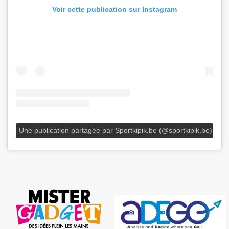
Voir cette publication sur Instagram
Une publication partagée par Sportkipik.be (@sportkipik.be)