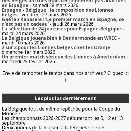
Des Belges battues mais certainement pas abattues
en Espagne
- samedi 28 mars 2026
Espagne - Belgique : la composition des Lionnes
belges
- vendredi 27 mars 2026
Gaëtan Kabasele : ’Le premier match en Espagne, ce
n’est pas un cadeau’
- jeudi 26 mars 2026
La sélection de 24 joueuses pour Espagne-Belgique
-
mardi 24 mars 2026
La Belgique jouera bien à Dendermonde en WREC
-
mardi 10 mars 2026
2 sur 2 pour les Lionnes belges chez les Oranje
-
dimanche 1er mars 2026
Un premier match sérieux des Lionnes à Amsterdam
-
mercredi 25 février 2026
Envie de remonter le temps dans nos archives ? Cliquez ici
!
Les plus lus dernièrement
La Belgique tout de même repêchée pour la Coupe du
Monde ?
Les championnats 2026-2027 débuteront les 5, 12 et 13
septembre
Deux anciens de la maison à la tête des Citizens