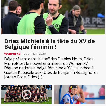
Dries Michiels à la tête du XV de
Belgique féminin !
Women XV
- jeudi 4 juin 2026
Déjà présent dans le staff des Diables Noirs, Dries
Michiels est le nouvel entraîneur du Women XV,
l’équipe nationale belge féminine à XV. Il succède à
Gaëtan Kabasele aux côtés de Benjamin Rossignol et
Jordan Posé. Dries (...)