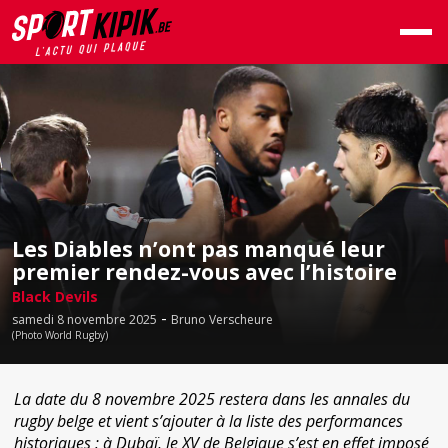
Les Diables n’ont pas manqué leur
premier rendez-vous avec l’histoire
Black Devils
-
samedi 8 novembre 2025
Bruno Verscheure
(Photo World Rugby)
La date du 8 novembre 2025 restera dans les annales du
rugby belge et vient s’ajouter à la liste des performances
historiques : à Dubaï, le XV de Belgique s’est en effet imposé