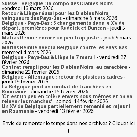
Suisse - Belgique : la compo des Diables Noirs
-
vendredi 13 mars 2026
Retour à Liège réussi pour les Diables Noirs,
vainqueurs des Pays-Bas
- dimanche 8 mars 2026
Belgique - Pays-Bas : 5 changements dans le XV de
départ, premières pour Ruddick et Duncan
- jeudi 5
mars 2026
Matias Remue encore un peu trop juste
- jeudi 5 mars
2026
Matias Remue avec la Belgique contre les Pays-Bas
-
mercredi 4 mars 2026
Belgique - Pays-Bas à Liège le 7 mars !
- vendredi 27
février 2026
Contrat rempli pour les Diables Noirs, au caractère
-
dimanche 22 février 2026
Belgique - Allemagne : retour de plusieurs cadres
-
jeudi 19 février 2026
La Belgique perd un combat de tranchées en
Roumanie
- dimanche 15 février 2026
’On est un peu en colère envers nous-mêmes et on va
relever les manches’
- samedi 14 février 2026
Un XV de Belgique partiellement remanié et rajeuni
en Roumanie
- vendredi 13 février 2026
Envie de remonter le temps dans nos archives ? Cliquez ici
!