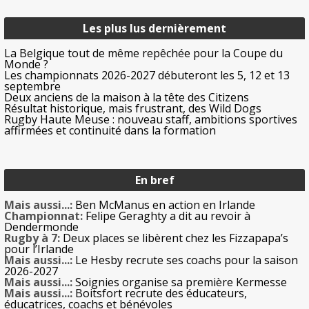
Les plus lus dernièrement
La Belgique tout de même repêchée pour la Coupe du
Monde ?
Les championnats 2026-2027 débuteront les 5, 12 et 13
septembre
Deux anciens de la maison à la tête des Citizens
Résultat historique, mais frustrant, des Wild Dogs
Rugby Haute Meuse : nouveau staff, ambitions sportives
affirmées et continuité dans la formation
En bref
Mais aussi...:
Ben McManus en action en Irlande
Championnat:
Felipe Geraghty a dit au revoir à
Dendermonde
Rugby à 7:
Deux places se libèrent chez les Fizzapapa’s
pour l’Irlande
Mais aussi...:
Le Hesby recrute ses coachs pour la saison
2026-2027
Mais aussi...:
Soignies organise sa première Kermesse
Mais aussi...:
Boitsfort recrute des éducateurs,
éducatrices, coachs et bénévoles