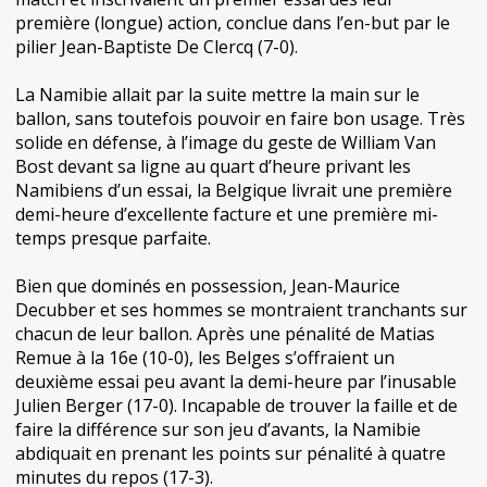
première (longue) action, conclue dans l’en-but par le
pilier Jean-Baptiste De Clercq (7-0).
La Namibie allait par la suite mettre la main sur le
ballon, sans toutefois pouvoir en faire bon usage. Très
solide en défense, à l’image du geste de William Van
Bost devant sa ligne au quart d’heure privant les
Namibiens d’un essai, la Belgique livrait une première
demi-heure d’excellente facture et une première mi-
temps presque parfaite.
Bien que dominés en possession, Jean-Maurice
Decubber et ses hommes se montraient tranchants sur
chacun de leur ballon. Après une pénalité de Matias
Remue à la 16e (10-0), les Belges s’offraient un
deuxième essai peu avant la demi-heure par l’inusable
Julien Berger (17-0). Incapable de trouver la faille et de
faire la différence sur son jeu d’avants, la Namibie
abdiquait en prenant les points sur pénalité à quatre
minutes du repos (17-3).