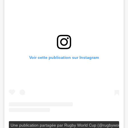
Voir cette publication sur Instagram
Une publication partagée par Rugby World Cup (@rugbyworldcu