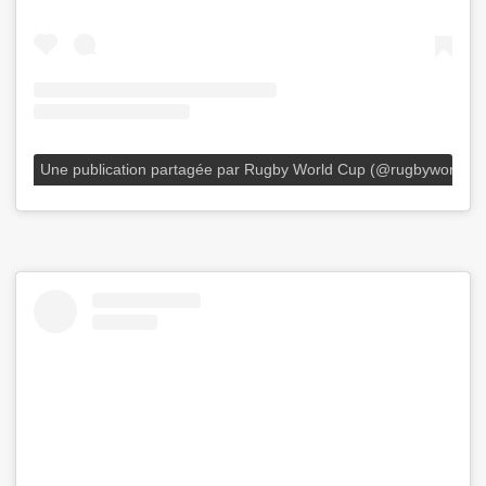
Une publication partagée par Rugby World Cup (@rugbyworldcu