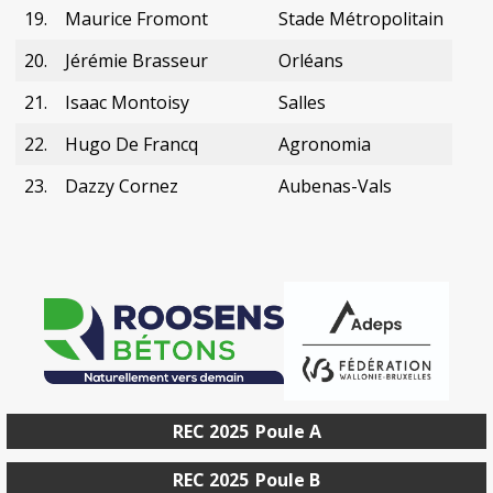
19.
Maurice Fromont
Stade Métropolitain
20.
Jérémie Brasseur
Orléans
21.
Isaac Montoisy
Salles
22.
Hugo De Francq
Agronomia
23.
Dazzy Cornez
Aubenas-Vals
REC 2025
Poule A
REC 2025
Poule B