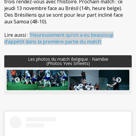
trois rendez-vous avec l’histoire. Prochain match : ce
jeudi 13 novembre face au Brésil (14h, heure belge).
Des Brésiliens qui se sont pour leur part incliné face
aux Samoa (48-10).
Lire aussi :
’Heureusement qu’on a eu beaucoup
d’appétit dans la première partie du match’
Les photos du match Belgique - Namibie
(Photos Yves Smeets)