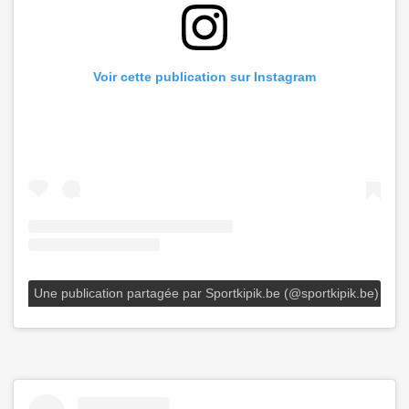
Voir cette publication sur Instagram
Une publication partagée par Sportkipik.be (@sportkipik.be)