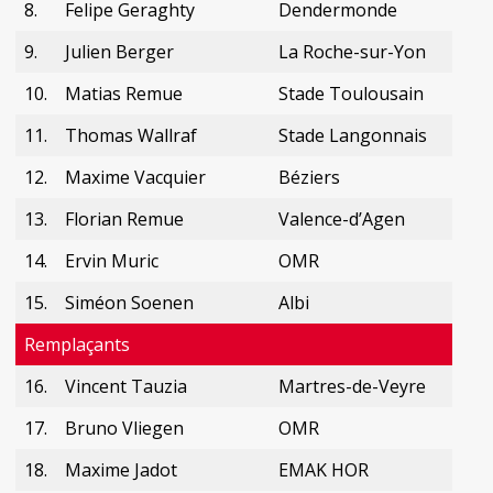
8.
Felipe Geraghty
Dendermonde
9.
Julien Berger
La Roche-sur-Yon
10.
Matias Remue
Stade Toulousain
11.
Thomas Wallraf
Stade Langonnais
12.
Maxime Vacquier
Béziers
13.
Florian Remue
Valence-d’Agen
14.
Ervin Muric
OMR
15.
Siméon Soenen
Albi
Remplaçants
16.
Vincent Tauzia
Martres-de-Veyre
17.
Bruno Vliegen
OMR
18.
Maxime Jadot
EMAK HOR