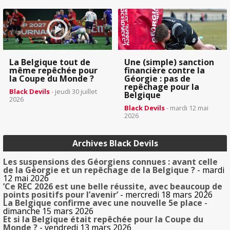
La Belgique tout de
Une (simple) sanction
même repêchée pour
financière contre la
la Coupe du Monde ?
Géorgie : pas de
repêchage pour la
Black Devils
- jeudi 30 juillet
Belgique
2026
Black Devils
- mardi 12 mai
2026
Archives Black Devils
Les suspensions des Géorgiens connues : avant celle
de la Géorgie et un repêchage de la Belgique ?
- mardi
12 mai 2026
’Ce REC 2026 est une belle réussite, avec beaucoup de
points positifs pour l’avenir’
- mercredi 18 mars 2026
La Belgique confirme avec une nouvelle 5e place
-
dimanche 15 mars 2026
Et si la Belgique était repêchée pour la Coupe du
Monde ?
- vendredi 13 mars 2026