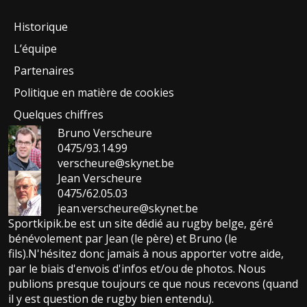
Historique
L’équipe
Partenaires
Politique en matière de cookies
Quelques chiffres
Bruno Verscheure
0475/93.14.99
verscheure@skynet.be
Jean Verscheure
0475/62.05.03
jean.verscheure@skynet.be
Sportkipik.be est un site dédié au rugby belge, géré
bénévolement par Jean (le père) et Bruno (le
fils).N'hésitez donc jamais à nous apporter votre aide,
par le biais d'envois d'infos et/ou de photos. Nous
publions presque toujours ce que nous recevons (quand
il y est question de rugby bien entendu).