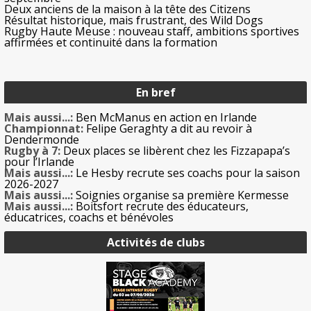
Deux anciens de la maison à la tête des Citizens
Résultat historique, mais frustrant, des Wild Dogs
Rugby Haute Meuse : nouveau staff, ambitions sportives
affirmées et continuité dans la formation
En bref
Mais aussi...:
Ben McManus en action en Irlande
Championnat:
Felipe Geraghty a dit au revoir à
Dendermonde
Rugby à 7:
Deux places se libèrent chez les Fizzapapa’s
pour l’Irlande
Mais aussi...:
Le Hesby recrute ses coachs pour la saison
2026-2027
Mais aussi...:
Soignies organise sa première Kermesse
Mais aussi...:
Boitsfort recrute des éducateurs,
éducatrices, coachs et bénévoles
Activités de clubs