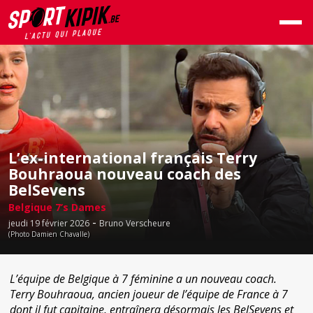
L’ex-international français Terry
Bouhraoua nouveau coach des
BelSevens
Belgique 7’s Dames
-
jeudi 19 février 2026
Bruno Verscheure
(Photo Damien Chavalle)
L’équipe de Belgique à 7 féminine a un nouveau coach.
Terry Bouhraoua, ancien joueur de l’équipe de France à 7
dont il fut capitaine, entraînera désormais les BelSevens et