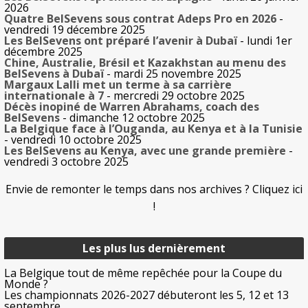
2026
Quatre BelSevens sous contrat Adeps Pro en 2026
-
vendredi 19 décembre 2025
Les BelSevens ont préparé l’avenir à Dubaï
- lundi 1er
décembre 2025
Chine, Australie, Brésil et Kazakhstan au menu des
BelSevens à Dubaï
- mardi 25 novembre 2025
Margaux Lalli met un terme à sa carrière
internationale à 7
- mercredi 29 octobre 2025
Décès inopiné de Warren Abrahams, coach des
BelSevens
- dimanche 12 octobre 2025
La Belgique face à l’Ouganda, au Kenya et à la Tunisie
- vendredi 10 octobre 2025
Les BelSevens au Kenya, avec une grande première
-
vendredi 3 octobre 2025
Envie de remonter le temps dans nos archives ? Cliquez ici
!
Les plus lus dernièrement
La Belgique tout de même repêchée pour la Coupe du
Monde ?
Les championnats 2026-2027 débuteront les 5, 12 et 13
septembre