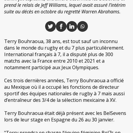
prend le relais de Jeff Williams, lequel avait assuré l’intérim
suite au décès en octobre du regretté Warren Abrahams.
Terry Bouhraoua, 38 ans, est tout sauf un inconnu
dans le monde du rugby et du 7 plus particulièrement.
International français à 7, il a disputé plus de 300
matchs avec la France entre 2010 et 2021 et a
notamment participé aux Jeux Olympiques.
Ces trois dernières années, Terry Bouhraoua a officié
au Mexique où il a occupé les fonctions de directeur
sportif des équipes nationales de rugby à 7 mais aussi
d’entraîneur des 3/4 de la sélection mexicaine à XV.
Terry Bouhraoua était déjà présent avec les BelSevens
lors de leur stage en Espagne du 26 au 30 janvier.
"Terry prendra en charge l’équipe féminine Bel7s en