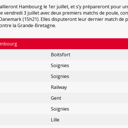
llieront Hambourg le 1er juillet, et s’y prépareront pour un
le vendredi 3 juillet avec deux premiers matchs de poule, con
e Danemark (15h21). Elles disputeront leur dernier match de p
contre la Grande-Bretagne.
Hambourg
Boitsfort
Soignies
Soignies
Railway
Gent
Soignies
Lille