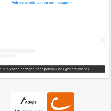
Voir cette publication sur Instagram
e publication partagée par Sportkipik.be (@sportkipik.be)