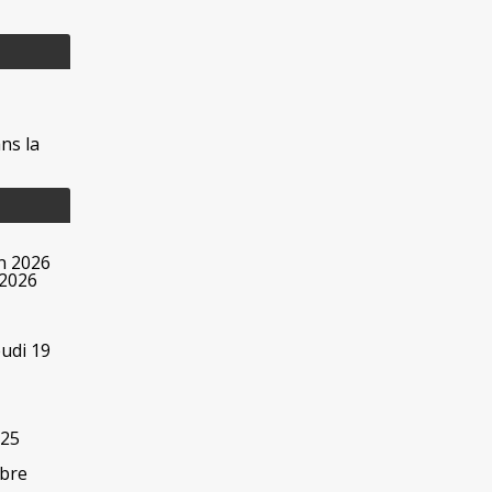
ns la
in 2026
 2026
eudi 19
 25
obre