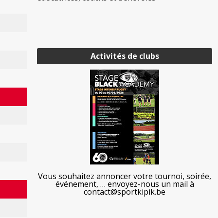
Activités de clubs
Vous souhaitez annoncer votre tournoi, soirée,
événement, … envoyez-nous un mail à
contact@sportkipik.be