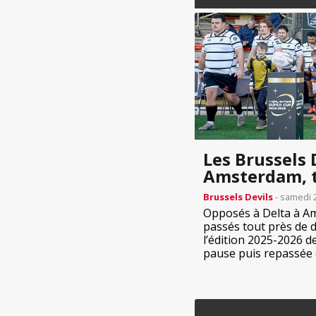
Les Brussels D
Amsterdam, 
Brussels Devils
- samedi 2
Opposés à Delta à Am
passés tout près de 
l’édition 2025-2026 
pause puis repassée d