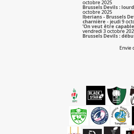
octobre 2025
Brussels Devils : lou
octobre 2025
Iberians - Brussels De
charnière
- jeudi 9 oc
’On veut être capabl
vendredi 3 octobre 20
Brussels Devils : débu
Envie 