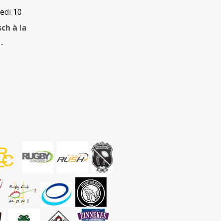
edi 10
sch à la
-