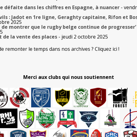
rde défaite dans les chiffres en Espagne, à nuancer
- vendr
vils : Jadot en 1re ligne, Geraghty capitaine, Rifon et Bo
tobre 2025
e de montrer que le rugby belge continue de progresser’
25
t de la vente des places
- jeudi 2 octobre 2025
de remonter le temps dans nos archives ? Cliquez ici !
Merci aux clubs qui nous soutiennent