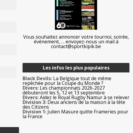
Vous souhaitez annoncer votre tournoi, soirée,
événement, … envoyez-nous un mail à
contact@sportkipik.be
Les infos les plus populaires
Black Devils:
La Belgique tout de même
repêchée pour la Coupe du Monde ?
Divers:
Les championnats 2026-2027
débuteront les 5, 12 et 13 septembre
Divers:
Aidez le Royal Rugby Namur à se relever
Division 3:
Deux anciens de la maison à la tête
des Citizens
Division 1:
Julien Masure quitte Frameries pour
la France