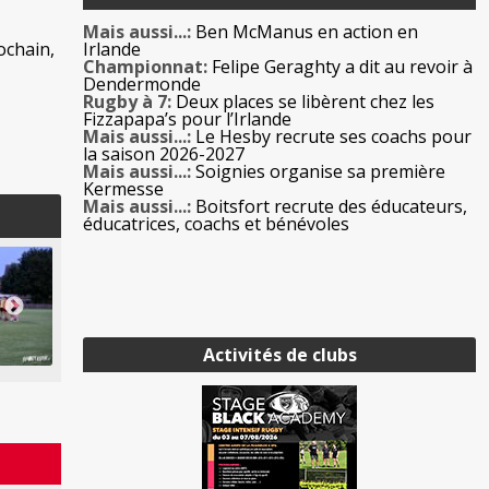
Mais aussi...:
Ben McManus en action en
ochain,
Irlande
Championnat:
Felipe Geraghty a dit au revoir à
Dendermonde
Rugby à 7:
Deux places se libèrent chez les
Fizzapapa’s pour l’Irlande
Mais aussi...:
Le Hesby recrute ses coachs pour
la saison 2026-2027
Mais aussi...:
Soignies organise sa première
Kermesse
Mais aussi...:
Boitsfort recrute des éducateurs,
éducatrices, coachs et bénévoles
Activités de clubs