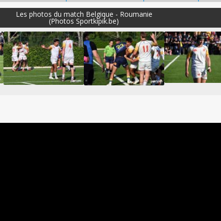
Les photos du match Belgique - Roumanie
(Photos Sportkipik.be)