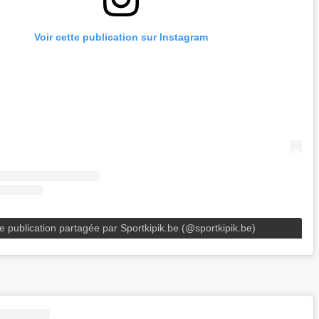
Voir cette publication sur Instagram
e publication partagée par Sportkipik.be (@sportkipik.be)