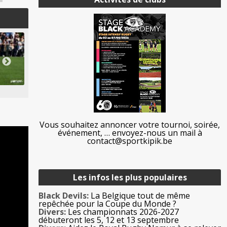
Vous souhaitez annoncer votre tournoi, soirée,
événement, … envoyez-nous un mail à
contact@sportkipik.be
Les infos les plus populaires
Black Devils:
La Belgique tout de même
repêchée pour la Coupe du Monde ?
Divers:
Les championnats 2026-2027
débuteront les 5, 12 et 13 septembre