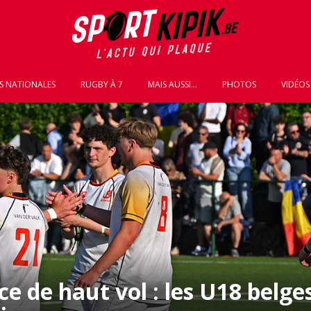
S NATIONALES
RUGBY À 7
MAIS AUSSI...
PHOTOS
VIDÉOS
 de haut vol : les U18 belges