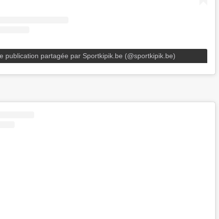
e publication partagée par Sportkipik.be (@sportkipik.be)