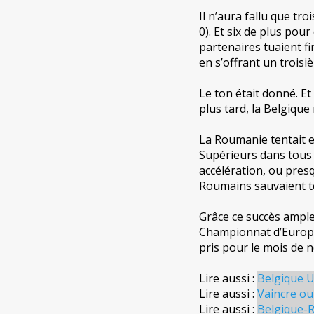
Il n’aura fallu que tr
0). Et six de plus pour
partenaires tuaient f
en s’offrant un troisi
Le ton était donné. Et
plus tard, la Belgique
La Roumanie tentait e
Supérieurs dans tous 
accélération, ou presq
Roumains sauvaient t
Grâce ce succès ample
Championnat d’Europe
pris pour le mois de 
Lire aussi :
Belgique U
Lire aussi :
Vaincre ou
Lire aussi :
Belgique-R