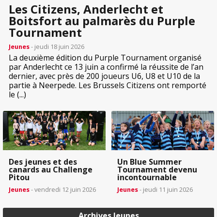
Les Citizens, Anderlecht et
Boitsfort au palmarès du Purple
Tournament
Jeunes
- jeudi 18 juin 2026
La deuxième édition du Purple Tournament organisé
par Anderlecht ce 13 juin a confirmé la réussite de l’an
dernier, avec près de 200 joueurs U6, U8 et U10 de la
partie à Neerpede. Les Brussels Citizens ont remporté
le (...)
Des jeunes et des
Un Blue Summer
canards au Challenge
Tournament devenu
Pitou
incontournable
Jeunes
- vendredi 12 juin 2026
Jeunes
- jeudi 11 juin 2026
Archives Jeunes