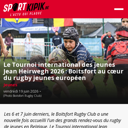
Le Tournoi international des jeunes
Jean Heirwegh 2026 : Boitsfort au cœur
du rugby jeunes européen
Jeunes
-
vendredi 19 juin 2026
(Photo Boitsfort Rugby Club)
Les 6 et 7 juin derniers, le Boitsfort Rugby Club a une
nouvelle fois accueilli l’un des grands rendez-vous du rugby
de jeunes en Belgique. Le Tournoi international Jean