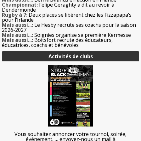
Championnat:
Felipe Geraghty a dit au revoir à
Dendermonde
Rugby à 7:
Deux places se libèrent chez les Fizzapapa’s
pour l’Irlande
Mais aussi...:
Le Hesby recrute ses coachs pour la saison
2026-2027
Mais aussi...:
Soignies organise sa première Kermesse
Mais aussi...:
Boitsfort recrute des éducateurs,
éducatrices, coachs et bénévoles
Activités de clubs
Vous souhaitez annoncer votre tournoi, soirée,
événement, … envoyez-nous un mail à