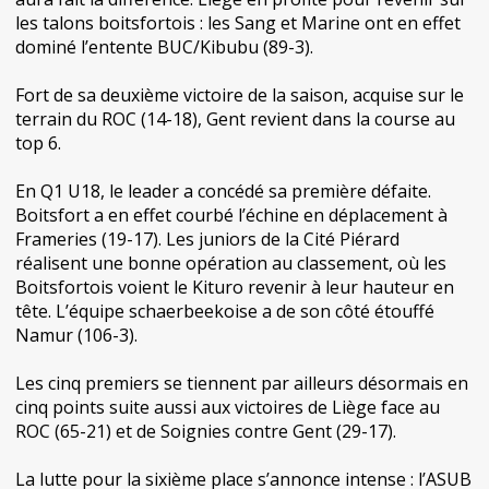
les talons boitsfortois : les Sang et Marine ont en effet
dominé l’entente BUC/Kibubu (89-3).
Fort de sa deuxième victoire de la saison, acquise sur le
terrain du ROC (14-18), Gent revient dans la course au
top 6.
En Q1 U18, le leader a concédé sa première défaite.
Boitsfort a en effet courbé l’échine en déplacement à
Frameries (19-17). Les juniors de la Cité Piérard
réalisent une bonne opération au classement, où les
Boitsfortois voient le Kituro revenir à leur hauteur en
tête. L’équipe schaerbeekoise a de son côté étouffé
Namur (106-3).
Les cinq premiers se tiennent par ailleurs désormais en
cinq points suite aussi aux victoires de Liège face au
ROC (65-21) et de Soignies contre Gent (29-17).
La lutte pour la sixième place s’annonce intense : l’ASUB