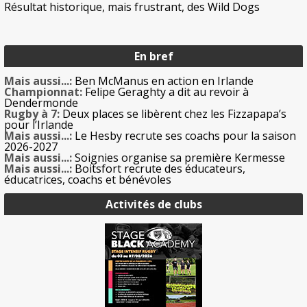
Résultat historique, mais frustrant, des Wild Dogs
En bref
Mais aussi...:
Ben McManus en action en Irlande
Championnat:
Felipe Geraghty a dit au revoir à
Dendermonde
Rugby à 7:
Deux places se libèrent chez les Fizzapapa’s
pour l’Irlande
Mais aussi...:
Le Hesby recrute ses coachs pour la saison
2026-2027
Mais aussi...:
Soignies organise sa première Kermesse
Mais aussi...:
Boitsfort recrute des éducateurs,
éducatrices, coachs et bénévoles
Activités de clubs