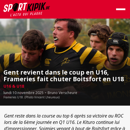
Gent revient dans le coup en U16,
Frameries fait chuter Boitsfort en U18
U16 & U18
-
lundi 10 novembre 2025
Bruno Verscheure
Frameries U18. (Photo Vincent Lheureux)
Gent reste dans la course au top 6 après sa victoire au ROC
lors de la 6ème journée en Q1 U16. Le Kituro continue lui
d’impressionner, Soignies venant à bout de Boitsfort grâce à