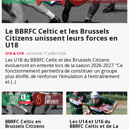
Le BBRFC Celtic et les Brussels
Citizens unissent leurs forces en
U18
U16 & U18
- vendredi 17 juillet 2026
Les U18 du BBRFC Celtic et des Brussels Citizens
évolueront en entente lors de la saison 2026-2027. "Ce
fonctionnement permettra de constituer un groupe
plus étoffé, de renforcer l’émulation à l’entraînement
et (...)
BBRFC Celtic en
Les U14 et U16 du
Brussels Citizens
BBRFC Celtic et de La