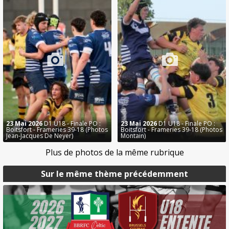
23 Mai 2026
D1 U18 - Finale PO :
23 Mai 2026
D1 U18 - Finale PO :
Boitsfort - Frameries 39-18 (Photos
Boitsfort - Frameries 39-18 (Photos
Jean-Jacques De Neyer)
Montain)
Plus de photos de la même rubrique
Sur le même thème précédemment