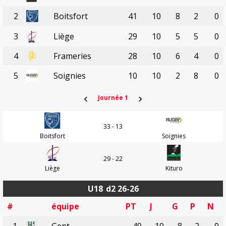
2
Boitsfort
41
10
8
2
0
3
Liège
29
10
5
5
0
4
Frameries
28
10
6
4
0
5
Soignies
10
10
2
8
0
‹
›
Journée 1
33 - 13
Boitsfort
Soignies
29 - 22
Liège
Kituro
U18
d2 26-26
#
équipe
PT
J
G
P
N