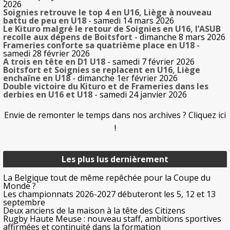
2026
Soignies retrouve le top 4 en U16, Liège à nouveau
battu de peu en U18
- samedi 14 mars 2026
Le Kituro malgré le retour de Soignies en U16, l’ASUB
recolle aux dépens de Boitsfort
- dimanche 8 mars 2026
Frameries conforte sa quatrième place en U18
-
samedi 28 février 2026
A trois en tête en D1 U18
- samedi 7 février 2026
Boitsfort et Soignies se replacent en U16, Liège
enchaîne en U18
- dimanche 1er février 2026
Double victoire du Kituro et de Frameries dans les
derbies en U16 et U18
- samedi 24 janvier 2026
Envie de remonter le temps dans nos archives ? Cliquez ici
!
Les plus lus dernièrement
La Belgique tout de même repêchée pour la Coupe du
Monde ?
Les championnats 2026-2027 débuteront les 5, 12 et 13
septembre
Deux anciens de la maison à la tête des Citizens
Rugby Haute Meuse : nouveau staff, ambitions sportives
affirmées et continuité dans la formation