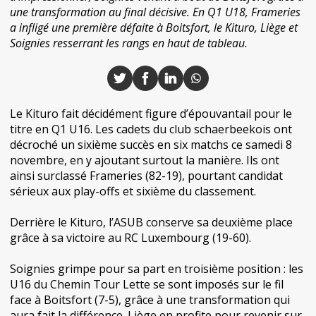
une transformation au final décisive. En Q1 U18, Frameries
a infligé une première défaite à Boitsfort, le Kituro, Liège et
Soignies resserrant les rangs en haut de tableau.
Le Kituro fait décidément figure d’épouvantail pour le
titre en Q1 U16. Les cadets du club schaerbeekois ont
décroché un sixième succès en six matchs ce samedi 8
novembre, en y ajoutant surtout la manière. Ils ont
ainsi surclassé Frameries (82-19), pourtant candidat
sérieux aux play-offs et sixième du classement.
Derrière le Kituro, l’ASUB conserve sa deuxième place
grâce à sa victoire au RC Luxembourg (19-60).
Soignies grimpe pour sa part en troisième position : les
U16 du Chemin Tour Lette se sont imposés sur le fil
face à Boitsfort (7-5), grâce à une transformation qui
aura fait la différence. Liège en profite pour revenir sur