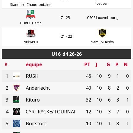
Leuven
Standard Chaudfontaine
7 - 25
CSCE Luxembourg
BBRFC Celtic
21 - 22
Antwerp
Namur/Hesby
U16
d4 26-26
#
équipe
PT
J
G
P
N
1
RUSH
46
10
9
1
0
2
Anderlecht
40
10
8
2
0
3
Kituro
32
10
6
3
1
4
CYRTRYCKE/TOURNAI
12
10
3
7
0
5
Boitsfort
10
10
1
8
1