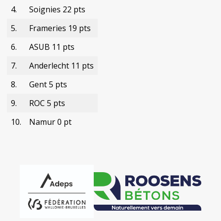
4.
Soignies 22 pts
5.
Frameries 19 pts
6.
ASUB 11 pts
7.
Anderlecht 11 pts
8.
Gent 5 pts
9.
ROC 5 pts
10.
Namur 0 pt