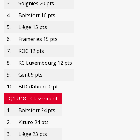
3.
Soignies 20 pts
4.
Boitsfort 16 pts
5.
Liège 15 pts
6.
Frameries 15 pts
7.
ROC 12 pts
8.
RC Luxembourg 12 pts
9.
Gent 9 pts
10.
BUC/Kibubu 0 pt
Q1 U18 - Classement
1.
Boitsfort 24 pts
2.
Kituro 24 pts
3.
Liège 23 pts