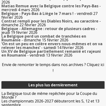
2026
Matias Remue avec la Belgique contre les Pays-Bas
-
mercredi 4 mars 2026
Belgique - Pays-Bas à Liège le 7 mars !
- vendredi 27
février 2026
Contrat rempli pour les Diables Noirs, au caractère
-
dimanche 22 février 2026
Belgique - Allemagne : retour de plusieurs cadres
-
jeudi 19 février 2026
La Belgique perd un combat de tranchées en
Roumanie
- dimanche 15 février 2026
’On est un peu en colère envers nous-mêmes et on va
relever les manches’
- samedi 14 février 2026
Un XV de Belgique partiellement remanié et rajeuni
en Roumanie
- vendredi 13 février 2026
Envie de remonter le temps dans nos archives ? Cliquez ici
!
Les plus lus dernièrement
La Belgique tout de même repêchée pour la Coupe du
Monde ?
Les championnats 2026-2027 débuteront les 5, 12 et 13
septembre