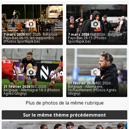
7 mars 2026
REC 2026 : Belgique -
7 mars 2026
REC 2026 : Belgique -
Pays-Bas 38-15, les supporters
Pays-Bas 38-15 (Photos
(Photos Sportkipik.be)
Sportkipik.be)
21 février 2026
REC 2026 :
21 février 2026
REC 2026 :
Belgique - Allemagne,
Belgique - Allemagne 18-3 (Photos
l’échauffement (Photos Agnès
Agnès Ghigny)
Ghigny)
Plus de photos de la même rubrique
Sur le même thème précédemment