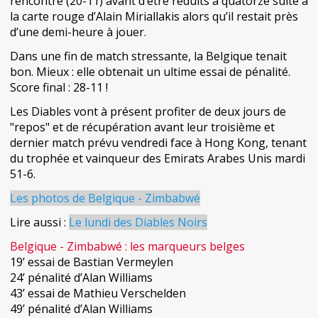
rencontre (20-11) avant d’être réduits à quatorze suite à
la carte rouge d’Alain Miriallakis alors qu’il restait près
d’une demi-heure à jouer.
Dans une fin de match stressante, la Belgique tenait
bon. Mieux : elle obtenait un ultime essai de pénalité.
Score final : 28-11 !
Les Diables vont à présent profiter de deux jours de
"repos" et de récupération avant leur troisième et
dernier match prévu vendredi face à Hong Kong, tenant
du trophée et vainqueur des Emirats Arabes Unis mardi
51-6.
Les photos de Belgique - Zimbabwé
Lire aussi :
Le lundi des Diables Noirs
Belgique - Zimbabwé : les marqueurs belges
19’ essai de Bastian Vermeylen
24’ pénalité d’Alan Williams
43’ essai de Mathieu Verschelden
49’ pénalité d’Alan Williams