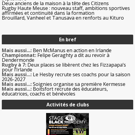
Deux anciens de la maison à la tête des Citizens
Rugby Haute Meuse : nouveau staff, ambitions sportives
affirmées et continuité dans la formation
Brouillard, Vanheel et Tanusava en renforts au Kituro
En bref
Mais aussi...:
Ben McManus en action en Irlande
Championnat:
Felipe Geraghty a dit au revoir à
Dendermonde
Rugby à 7:
Deux places se libèrent chez les Fizzapapa’s
pour l’Irlande
Mais aussi...:
Le Hesby recrute ses coachs pour la saison
2026-2027
Mais aussi...:
Soignies organise sa première Kermesse
Mais aussi...:
Boitsfort recrute des éducateurs,
éducatrices, coachs et bénévoles
Activités de clubs