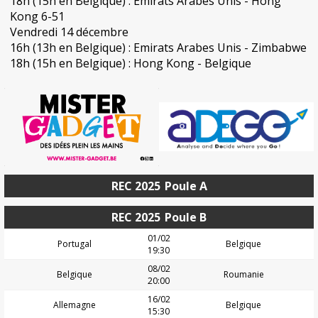
18h (15h en Belgique) : Emirats Arabes Unis - Hong
Kong 6-51
Vendredi 14 décembre
16h (13h en Belgique) : Emirats Arabes Unis - Zimbabwe
18h (15h en Belgique) : Hong Kong - Belgique
REC 2025
Poule A
REC 2025
Poule B
01/02
Portugal
Belgique
19:30
08/02
Belgique
Roumanie
20:00
16/02
Allemagne
Belgique
15:30