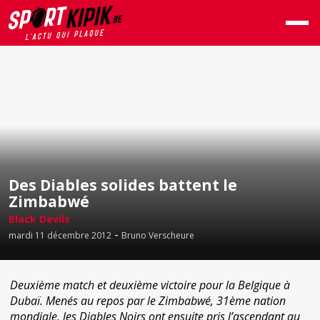
Des Diables solides battent le
Zimbabwé
Black Devils
-
mardi 11 décembre 2012
Bruno Verscheure
Deuxième match et deuxième victoire pour la Belgique à
Dubaï. Menés au repos par le Zimbabwé, 31ème nation
mondiale, les Diables Noirs ont ensuite pris l’ascendant au