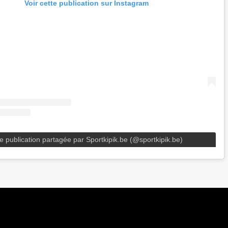
Voir cette publication sur Instagram
e publication partagée par Sportkipik.be (@sportkipik.be)