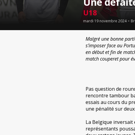
Une défaite
U18
-
mardi 19 novembre 2024
Br
Malgré une bonne parti
s’imposer face au Port
en début et fin de matc
match couperet pour évi
Pas question de round
rencontre tambour bat
essais au cours du p
une pénalité sur deux 
La Belgique inversait 
représentants poussai