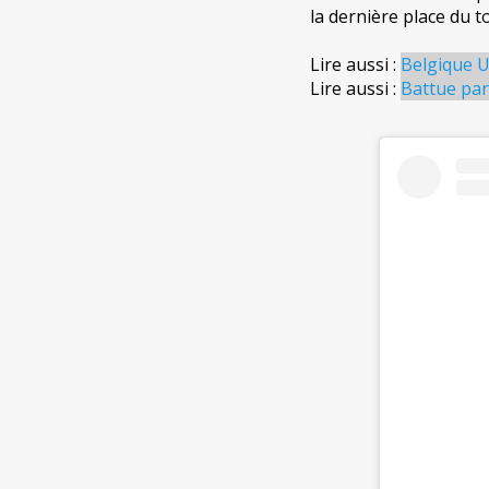
la dernière place du t
Lire aussi :
Belgique U
Lire aussi :
Battue par