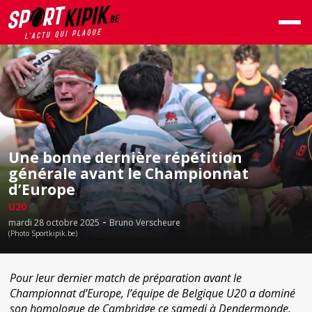
Une bonne dernière répétition
générale avant le Championnat
d’Europe
U20
-
mardi 28 octobre 2025
Bruno Verscheure
(Photo Sportkipik.be)
Pour leur dernier match de préparation avant le
Championnat d’Europe, l’équipe de Belgique U20 a dominé
son homologue de Cambridge ce samedi à Dendermonde.