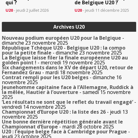
qui ?
de Belgique U20 ?
U20
- jeudi 2 juillet 2026
U20
- jeudi 11 décembre 2025
Archives U20
Nouveau podium européen U20 pour la Belgique
-
dimanche 23 novembre 2025
République Tchèque U20 - Belgique U20 : la compo
pour la petite finale
- dimanche 23 novembre 2025
La Belgique laisse filer la finale européenne U20 au
golden point !
- mercredi 19 novembre 2025
Six changements dans le XV de départ U20, retour de
Fernandez Grau
- mardi 18 novembre 2025
Contrat rempli pour les U20 belges
- dimanche 16
novembre 2025
Jeunehomme capitaine face à l’Allemagne, Ruddick à
la mêlée, Hautier à l’ouverture
- samedi 15 novembre
2025
’Les résultats ne sont que le reflet du travail engagé’
-
vendredi 14 novembre 2025
Championnat d’Europe U20 : la liste des 26
- jeudi 13
novembre 2025
Une bonne dernière répétition générale avant le
Championnat d’Europe
- mardi 28 octobre 2025
U20 : l’équipe belge face à Cambridge pour Prague
-
jeudi 23 octobre 2025