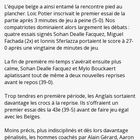
L’équipe belge a ainsi entamé la rencontre pied au
plancher. Loic Potier inscrivait le premier essai de la
partie après 3 minutes de jeu à peine (5-0). Nos
compatriotes dominaient alors largement les débats :
quatre essais signés Sohan Dealle Facquez, Miguel
Fachada (2x) et Ionnis Sferlazza portaient le score à 27-
0 après une vingtaine de minutes de jeu.
La fin de première mi-temps s’avérait ensuite plus
calme, Sohan Dealle Facquez et Mylo Bouckaert
aplatissant tout de même à deux nouvelles reprises
avant le repos (39-0).
Trop tendres en première période, les Anglais sortaient
davantage les crocs à la reprise. Ils s’offraient un
premier essai dès la 43e (39-5) avant de faire jeu égal
avec les Belges.
Moins précis, plus indisciplinés et dès lors davantage
pénalisés, les hommes coachés par Alain Gérard, Aaron