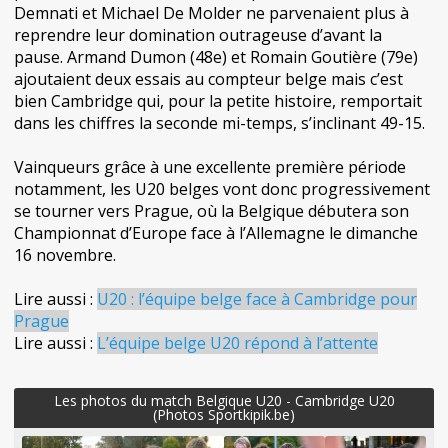
Demnati et Michael De Molder ne parvenaient plus à
reprendre leur domination outrageuse d’avant la
pause. Armand Dumon (48e) et Romain Goutière (79e)
ajoutaient deux essais au compteur belge mais c’est
bien Cambridge qui, pour la petite histoire, remportait
dans les chiffres la seconde mi-temps, s’inclinant 49-15.
Vainqueurs grâce à une excellente première période
notamment, les U20 belges vont donc progressivement
se tourner vers Prague, où la Belgique débutera son
Championnat d’Europe face à l’Allemagne le dimanche
16 novembre.
Lire aussi :
U20 : l’équipe belge face à Cambridge pour
Prague
Lire aussi :
L’équipe belge U20 répond à l’attente
Les photos du match Belgique U20 - Cambridge U20
(Photos Sportkipik.be)