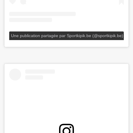
Une publication partagée par Sportkipik.be (@sportkipik.be)