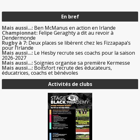
En bref
Mais aussi...:
Ben McManus en action en Irlande
Championnat:
Felipe Geraghty a dit au revoir à
Dendermonde
Rugby à 7:
Deux places se libèrent chez les Fizzapapa’s
pour l’Irlande
Mais aussi...:
Le Hesby recrute ses coachs pour la saison
2026-2027
Mais aussi...:
Soignies organise sa première Kermesse
Mais aussi...:
Boitsfort recrute des éducateurs,
éducatrices, coachs et bénévoles
Activités de clubs