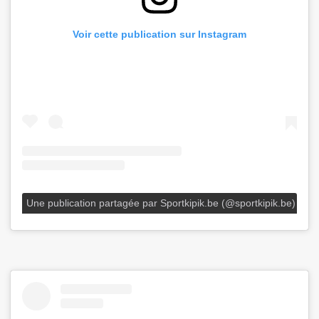
Voir cette publication sur Instagram
Une publication partagée par Sportkipik.be (@sportkipik.be)