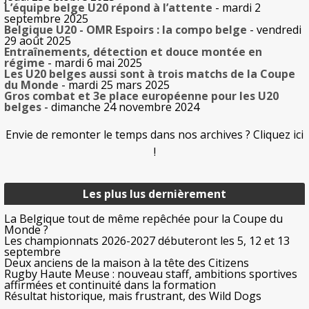
L’équipe belge U20 répond à l’attente
- mardi 2
septembre 2025
Belgique U20 - OMR Espoirs : la compo belge
- vendredi
29 août 2025
Entraînements, détection et douce montée en
régime
- mardi 6 mai 2025
Les U20 belges aussi sont à trois matchs de la Coupe
du Monde
- mardi 25 mars 2025
Gros combat et 3e place européenne pour les U20
belges
- dimanche 24 novembre 2024
Envie de remonter le temps dans nos archives ? Cliquez ici
!
Les plus lus dernièrement
La Belgique tout de même repêchée pour la Coupe du
Monde ?
Les championnats 2026-2027 débuteront les 5, 12 et 13
septembre
Deux anciens de la maison à la tête des Citizens
Rugby Haute Meuse : nouveau staff, ambitions sportives
affirmées et continuité dans la formation
Résultat historique, mais frustrant, des Wild Dogs