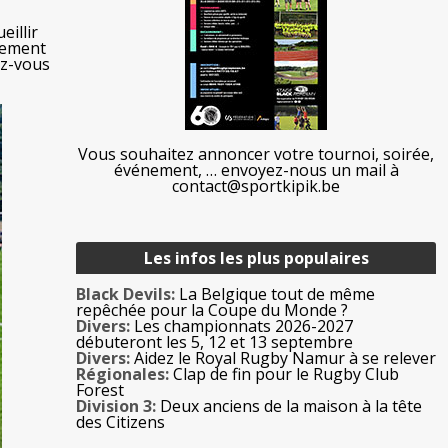
eillir
pement
ez-vous
Vous souhaitez annoncer votre tournoi, soirée,
événement, … envoyez-nous un mail à
contact@sportkipik.be
Les infos les plus populaires
Black Devils:
La Belgique tout de même
repêchée pour la Coupe du Monde ?
Divers:
Les championnats 2026-2027
débuteront les 5, 12 et 13 septembre
Divers:
Aidez le Royal Rugby Namur à se relever
Régionales:
Clap de fin pour le Rugby Club
Forest
Division 3:
Deux anciens de la maison à la tête
des Citizens