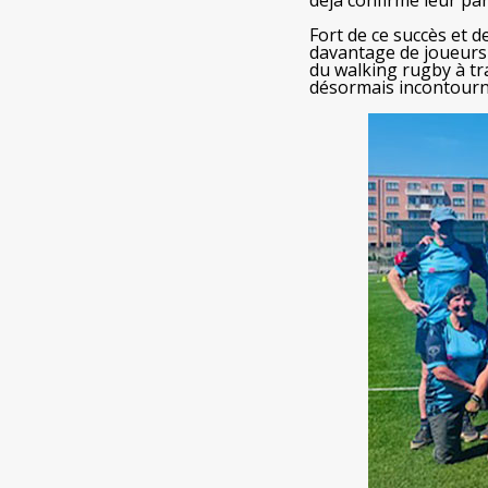
déjà confirmé leur par
Fort de ce succès et d
davantage de joueurs
du walking rugby à tra
désormais incontourn