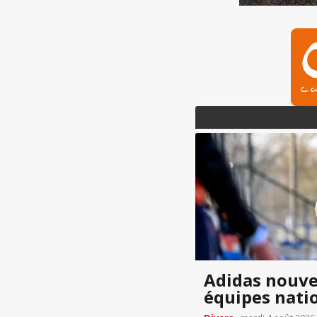
Adidas nouve
équipes nati