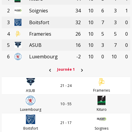
2
Soignies
34
10
6
3
1
3
Boitsfort
32
10
7
3
0
4
Frameries
26
10
5
5
0
5
ASUB
16
10
3
7
0
6
Luxembourg
-2
10
0
10
0
‹
›
Journée 1
21 - 24
Frameries
ASUB
10 - 55
Luxembourg
Kituro
21 - 17
Boitsfort
Soignies