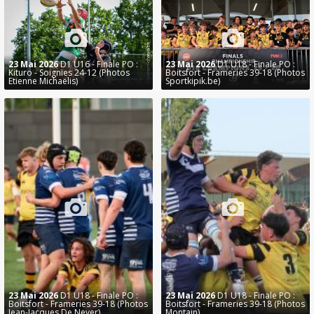
23 Mai 2026
D1 U16 - Finale PO :
23 Mai 2026
D1 U18 - Finale PO :
Kituro - Soignies 24-12 (Photos
Boitsfort - Frameries 39-18 (Photos
Etienne Michaëlis)
Sportkipik.be)
23 Mai 2026
D1 U18 - Finale PO :
23 Mai 2026
D1 U18 - Finale PO :
Boitsfort - Frameries 39-18 (Photos
Boitsfort - Frameries 39-18 (Photos
Jean-Jacques De Neyer)
Montain)