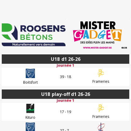
U18
d1 26-26
Journée 1
39 - 18
Frameries
Boitsfort
U18
play-off d1 26-26
Journée 1
17 - 19
Frameries
Kituro
27 - 7