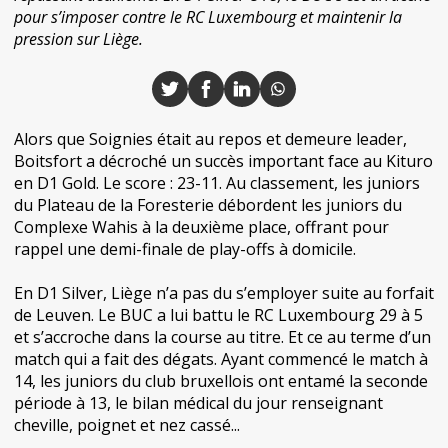
pour s’imposer contre le RC Luxembourg et maintenir la
pression sur Liège.
Alors que Soignies était au repos et demeure leader,
Boitsfort a décroché un succès important face au Kituro
en D1 Gold. Le score : 23-11. Au classement, les juniors
du Plateau de la Foresterie débordent les juniors du
Complexe Wahis à la deuxième place, offrant pour
rappel une demi-finale de play-offs à domicile.
En D1 Silver, Liège n’a pas du s’employer suite au forfait
de Leuven. Le BUC a lui battu le RC Luxembourg 29 à 5
et s’accroche dans la course au titre. Et ce au terme d’un
match qui a fait des dégats. Ayant commencé le match à
14, les juniors du club bruxellois ont entamé la seconde
période à 13, le bilan médical du jour renseignant
cheville, poignet et nez cassé...