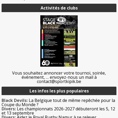
Activités de clubs
Vous souhaitez annoncer votre tournoi, soirée,
événement, … envoyez-nous un mail à
contact@sportkipik.be
Les infos les plus populaires
Black Devils:
La Belgique tout de même repêchée pour la
Coupe du Monde ?
Divers:
Les championnats 2026-2027 débuteront les 5, 12
et 13 septembre
Divers:
Aidez le Royal Rugby Namur à se relever