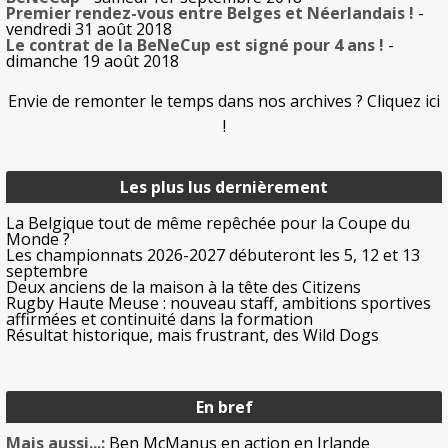
Premier rendez-vous entre Belges et Néerlandais !
-
vendredi 31 août 2018
Le contrat de la BeNeCup est signé pour 4 ans !
-
dimanche 19 août 2018
Envie de remonter le temps dans nos archives ? Cliquez ici
!
Les plus lus dernièrement
La Belgique tout de même repêchée pour la Coupe du
Monde ?
Les championnats 2026-2027 débuteront les 5, 12 et 13
septembre
Deux anciens de la maison à la tête des Citizens
Rugby Haute Meuse : nouveau staff, ambitions sportives
affirmées et continuité dans la formation
Résultat historique, mais frustrant, des Wild Dogs
En bref
Mais aussi...:
Ben McManus en action en Irlande