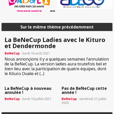
Sur le même thème précédemment
La BeNeCup Ladies avec le Kituro
et Dendermonde
BeNeCup
- lundi 16 août 2021
Nous annonçions il y a quelques semaines l’annulation
de la BeNeCup. La version ladies aura toutefois bel et
bien lieu avec la participation de quatre équipes, dont
le Kituro Ovalie et (...)
La BeNeCup à nouveau
Pas de BeNeCup cette
annulée !
année !
BeNeCup
- lundi 19 juillet 2021
BeNeCup
- vendredi 31 juillet
2020