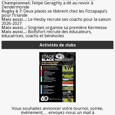
Championnat:
Felipe Geraghty a dit au revoir à
Dendermonde
Rugby à 7:
Deux places se libèrent chez les Fizzapapa’s
pour l’Irlande
Mais aussi...:
Le Hesby recrute ses coachs pour la saison
2026-2027
Mais aussi...:
Soignies organise sa première Kermesse
Mais aussi...:
Boitsfort recrute des éducateurs,
éducatrices, coachs et bénévoles
Activités de clubs
Vous souhaitez annoncer votre tournoi, soirée,
événement, … envoyez-nous un mail à