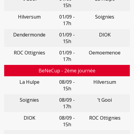
15h
Hilversum
01/09 -
Soignies
17h
Dendermonde
01/09 -
DIOK
15h
ROC Ottignies
01/09 -
Oemoemenoe
17h
BeNeCup - 2ème journée
La Hulpe
08/09 -
Hilversum
15h
Soignies
08/09 -
’t Gooi
17h
DIOK
08/09 -
ROC Ottignies
15h