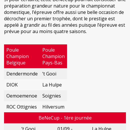
préparation grandeur nature pour le championnat
domestique, l’épreuve offre aussi une belle occasion de
décrocher un premier trophée, dont le prestige est
appelé à grandir au fil des années puisque l’épreuve est
prévue pour au moins quatre saisons.
Poule
Poule
Champion
Champion
Belgique
Pays-Bas
Dendermonde
’t Gooi
DIOK
La Hulpe
Oemoemenoe
Soignies
ROC Ottignies
Hilversum
BeNeCup - 1ère journée
’t Gooi
01/09 -
La Hulpe