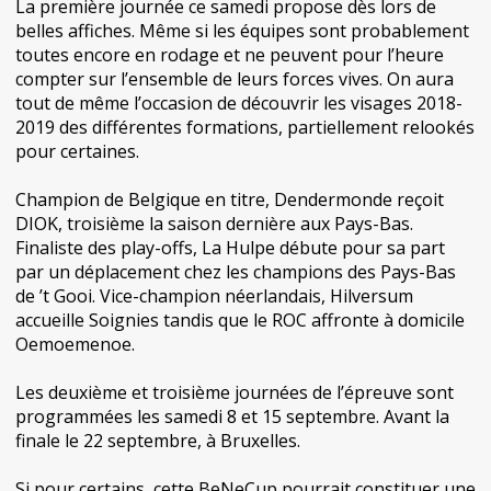
La première journée ce samedi propose dès lors de
belles affiches. Même si les équipes sont probablement
toutes encore en rodage et ne peuvent pour l’heure
compter sur l’ensemble de leurs forces vives. On aura
tout de même l’occasion de découvrir les visages 2018-
2019 des différentes formations, partiellement relookés
pour certaines.
Champion de Belgique en titre, Dendermonde reçoit
DIOK, troisième la saison dernière aux Pays-Bas.
Finaliste des play-offs, La Hulpe débute pour sa part
par un déplacement chez les champions des Pays-Bas
de ’t Gooi. Vice-champion néerlandais, Hilversum
accueille Soignies tandis que le ROC affronte à domicile
Oemoemenoe.
Les deuxième et troisième journées de l’épreuve sont
programmées les samedi 8 et 15 septembre. Avant la
finale le 22 septembre, à Bruxelles.
Si pour certains, cette BeNeCup pourrait constituer une