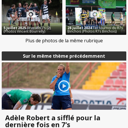
5 juillet 2025
Brussels 7’s (2)
28 juillet 2024
1er tournoi du R7s
(Photos Vincent Bourrelly)
Binchois (Photos R7s Binchois)
Plus de photos de la même rubrique
Sur le même thème précédemment
Adèle Robert a sifflé pour la
dernière fois en 7’s