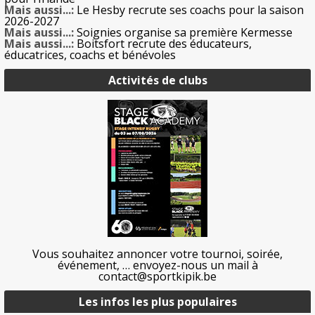
Mais aussi...:
Le Hesby recrute ses coachs pour la saison
2026-2027
Mais aussi...:
Soignies organise sa première Kermesse
Mais aussi...:
Boitsfort recrute des éducateurs,
éducatrices, coachs et bénévoles
Activités de clubs
Vous souhaitez annoncer votre tournoi, soirée,
événement, … envoyez-nous un mail à
contact@sportkipik.be
Les infos les plus populaires