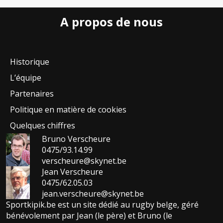
A propos de nous
Historique
L’équipe
Partenaires
Politique en matière de cookies
Quelques chiffres
Bruno Verscheure
0475/93.14.99
verscheure@skynet.be
Jean Verscheure
0475/62.05.03
jean.verscheure@skynet.be
Sportkipik.be est un site dédié au rugby belge, géré
bénévolement par Jean (le père) et Bruno (le