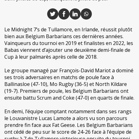
Le Midnight 7’s de Tullamore, en Irlande, réussit plutôt
bien aux Belgium Barbarians ces dernières années.
Vainqueurs du tournoi en 2019 et finalistes en 2022, les
Babas viennent d’ajouter une deuxième demi-finale de
Cup à leur palmarès après celle de 2018.
Le groupe managé par François-David Mariot a dominé
ses trois adversaires en matchs de poule face à
Ballinasloe (47-10), Mo Rugby (36-5) et North Kildare
(19-7). Premiers de poule, les Belgium Barbarians ont
ensuite battu Scrum and Coke (47-0) en quarts de finale.
En demi, l’équipe comptant notamment dans ses rangs
le Louvanistre Lucas Lamote a alors vu son parcours
prendre fin face aux Fat Geese. Les Belgium Barbarians
ont cédé de peu sur le score de 24-26 face à l’équipe de
rugby à 7 de Tullamore victorieuse ensuite du tournoi