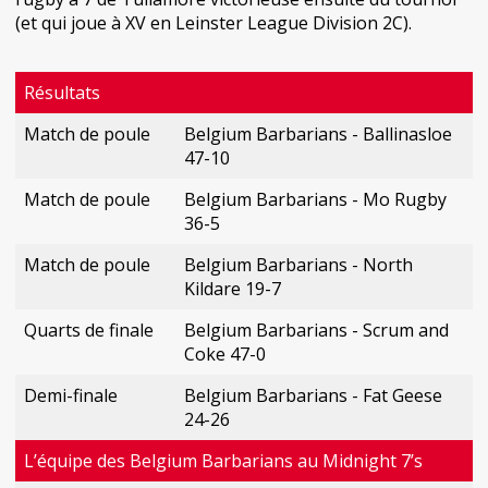
(et qui joue à XV en Leinster League Division 2C).
Résultats
Match de poule
Belgium Barbarians - Ballinasloe
47-10
Match de poule
Belgium Barbarians - Mo Rugby
36-5
Match de poule
Belgium Barbarians - North
Kildare 19-7
Quarts de finale
Belgium Barbarians - Scrum and
Coke 47-0
Demi-finale
Belgium Barbarians - Fat Geese
24-26
L’équipe des Belgium Barbarians au Midnight 7’s