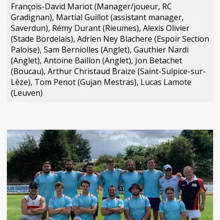
François-David Mariot (Manager/joueur, RC
Gradignan), Martial Guillot (assistant manager,
Saverdun), Rémy Durant (Rieumes), Alexis Olivier
(Stade Bordelais), Adrien Ney Blachere (Espoir Section
Paloise), Sam Berniolles (Anglet), Gauthier Nardi
(Anglet), Antoine Baillon (Anglet), Jon Betachet
(Boucau), Arthur Christaud Braize (Saint-Sulpice-sur-
Lèze), Tom Penot (Gujan Mestras), Lucas Lamote
(Leuven)