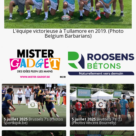
L’équipe victorieuse à Tullamore en 2019. (Photo
Belgium Barbarians)
5 juillet 2025
Brussels 7’s (Photos
5 juillet 2025
Brussels 7’s (1)
Sportkipik.be)
(Photos Vincent Bourrelly)