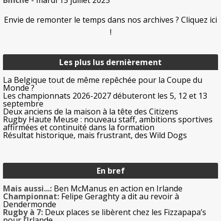
Binche
- mardi 15 juillet 2025
Envie de remonter le temps dans nos archives ? Cliquez ici
!
Les plus lus dernièrement
La Belgique tout de même repêchée pour la Coupe du
Monde ?
Les championnats 2026-2027 débuteront les 5, 12 et 13
septembre
Deux anciens de la maison à la tête des Citizens
Rugby Haute Meuse : nouveau staff, ambitions sportives
affirmées et continuité dans la formation
Résultat historique, mais frustrant, des Wild Dogs
En bref
Mais aussi...:
Ben McManus en action en Irlande
Championnat:
Felipe Geraghty a dit au revoir à
Dendermonde
Rugby à 7:
Deux places se libèrent chez les Fizzapapa’s
pour l’Irlande