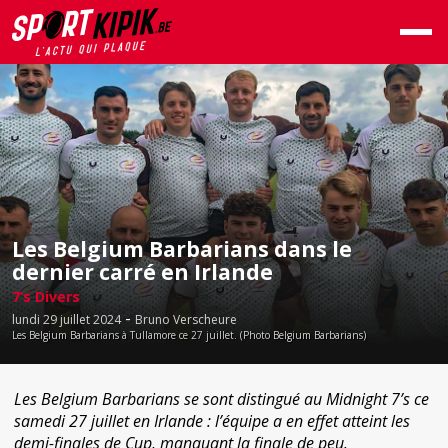
Les Belgium Barbarians dans le
dernier carré en Irlande
7’s Divers
-
lundi 29 juillet 2024
Bruno Verscheure
Les Belgium Barbarians à Tullamore ce 27 juillet. (Photo Belgium Barbarians)
Les Belgium Barbarians se sont distingué au Midnight 7’s ce
samedi 27 juillet en Irlande : l’équipe a en effet atteint les
demi-finales de Cup, manquant la finale de peu.