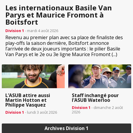
Les internationaux Basile Van
Parys et Maurice Fromont à
Boitsfort
Division 1
- mardi 4 août 2026
Revenu au premier plan avec sa place de finaliste des
play-offs la saison dernière, Boitsfort annonce
l’arrivée de deux joueurs importants : le pilier Basile
Van Parys et le 2e ou 3e ligne Maurice Fromont (...)
L’ASUB attire aussi
Staff inchangé pour
Martin Hotton et
l’ASUB Waterloo
Philippe Vasquez
Division 1
- dimanche 2 août
2026
Division 1
- lundi 3 août 2026
Archives Division 1