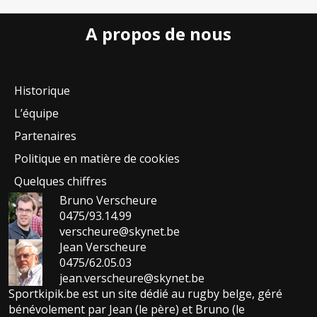
A propos de nous
Historique
L’équipe
Partenaires
Politique en matière de cookies
Quelques chiffres
Bruno Verscheure
0475/93.14.99
verscheure@skynet.be
Jean Verscheure
0475/62.05.03
jean.verscheure@skynet.be
Sportkipik.be est un site dédié au rugby belge, géré
bénévolement par Jean (le père) et Bruno (le