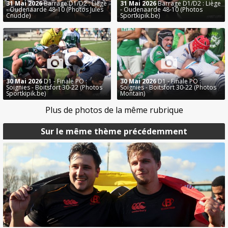
31 Mai 2026
Barrage D1/D2 : Liège
31 Mai 2026
Barrage D1/D2 : Liège
- Oudenaarde 48-10 (Photos Jules
- Oudenaarde 48-10 (Photos
Cnudde)
Sportkipik.be)
30 Mai 2026
D1 - Finale PO :
30 Mai 2026
D1 - Finale PO :
Soignies - Boitsfort 30-22 (Photos
Soignies - Boitsfort 30-22 (Photos
Sportkipik.be)
Montain)
Plus de photos de la même rubrique
Sur le même thème précédemment