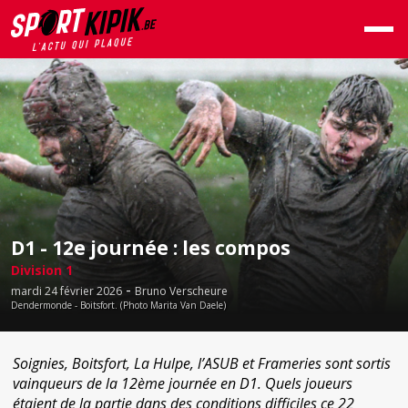
D1 - 12e journée : les compos
Division 1
-
mardi 24 février 2026
Bruno Verscheure
Dendermonde - Boitsfort. (Photo Marita Van Daele)
Soignies, Boitsfort, La Hulpe, l’ASUB et Frameries sont sortis
vainqueurs de la 12ème journée en D1. Quels joueurs
étaient de la partie dans des conditions difficiles ce 22