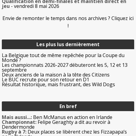
Qualification en demi-finales et maintien direct en
jeu
- vendredi 8 mai 2026
Envie de remonter le temps dans nos archives ? Cliquez ici
!
Les plus lus dernièrement
La Belgique tout de même repêchée pour la Coupe du
Monde ?
Les championnats 2026-2027 débuteront les 5, 12 et 13
septembre
Deux anciens de la maison à la tête des Citizens
Le BUC recrute pour son retour en D1
Résultat historique, mais frustrant, des Wild Dogs
En bref
Mais aussi...:
Ben McManus en action en Irlande
Championnat:
Felipe Geraghty a dit au revoir à
Dendermonde
Rugby à 7:
Deux places se libèrent chez les Fizzapapa’s