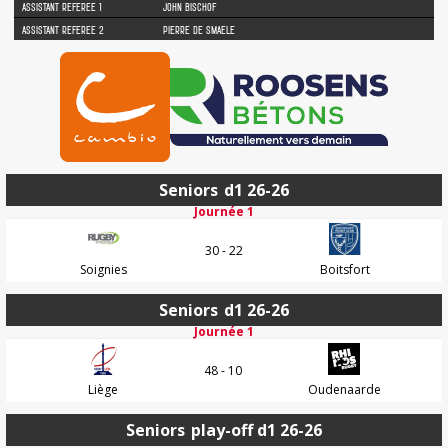
ASSISTANT REFEREE 1
JOHN BISCHOF
ASSISTANT REFEREE 2
PIERRE DE SMAELE
Seniors
d1 26-26
Journée 1
30 - 22
Soignies
Boitsfort
Seniors
d1 26-26
Journée 1
48 - 10
Liège
Oudenaarde
Seniors
play-off d1 26-26