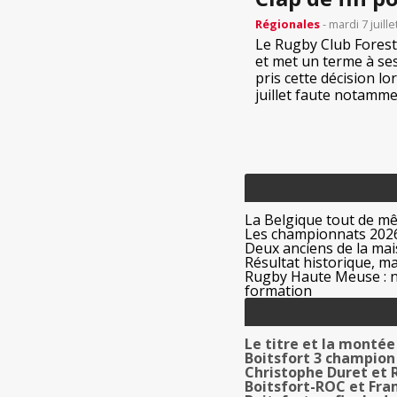
Régionales
- mardi 7 juill
Le Rugby Club Forest
et met un terme à ses
pris cette décision l
juillet faute notamment
La Belgique tout de m
Les championnats 2026
Deux anciens de la mais
Résultat historique, ma
Rugby Haute Meuse : no
formation
Le titre et la montée
Boitsfort 3 champion
Christophe Duret et
Boitsfort-ROC et Fra