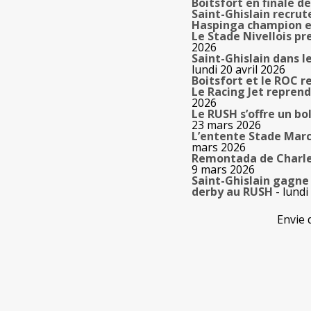
Boitsfort en finale d
Saint-Ghislain recru
Haspinga champion e
Le Stade Nivellois p
2026
Saint-Ghislain dans le
lundi 20 avril 2026
Boitsfort et le ROC r
Le Racing Jet reprend
2026
Le RUSH s’offre un bo
23 mars 2026
L’entente Stade Marc
mars 2026
Remontada de Charlero
9 mars 2026
Saint-Ghislain gagne 
derby au RUSH
- lundi
Envie 