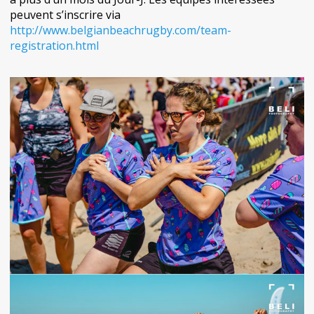
peuvent s’inscrire via
http://www.belgianbeachrugby.com/team-
registration.html