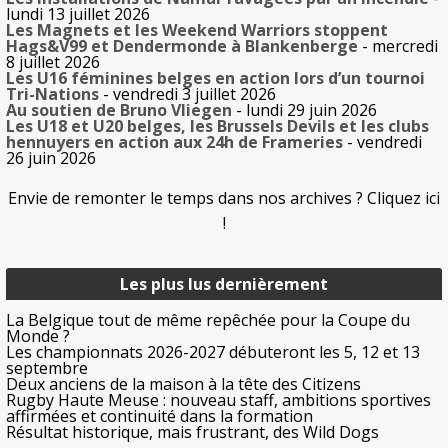
lundi 13 juillet 2026
Les Magnets et les Weekend Warriors stoppent
Hags&V99 et Dendermonde à Blankenberge
- mercredi
8 juillet 2026
Les U16 féminines belges en action lors d’un tournoi
Tri-Nations
- vendredi 3 juillet 2026
Au soutien de Bruno Vliegen
- lundi 29 juin 2026
Les U18 et U20 belges, les Brussels Devils et les clubs
hennuyers en action aux 24h de Frameries
- vendredi
26 juin 2026
Envie de remonter le temps dans nos archives ? Cliquez ici
!
Les plus lus dernièrement
La Belgique tout de même repêchée pour la Coupe du
Monde ?
Les championnats 2026-2027 débuteront les 5, 12 et 13
septembre
Deux anciens de la maison à la tête des Citizens
Rugby Haute Meuse : nouveau staff, ambitions sportives
affirmées et continuité dans la formation
Résultat historique, mais frustrant, des Wild Dogs