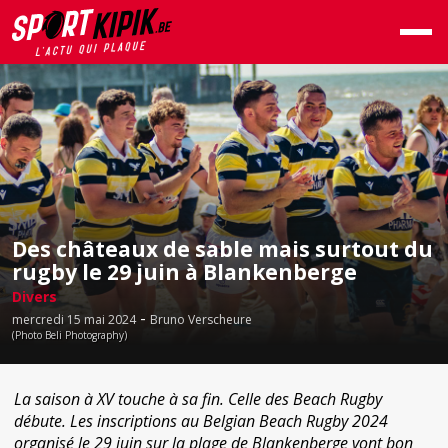
Des châteaux de sable mais surtout du
rugby le 29 juin à Blankenberge
Divers
-
mercredi 15 mai 2024
Bruno Verscheure
(Photo Beli Photography)
La saison à XV touche à sa fin. Celle des Beach Rugby
débute. Les inscriptions au Belgian Beach Rugby 2024
organisé le 29 juin sur la plage de Blankenberge vont bon