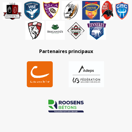
Partenaires principaux