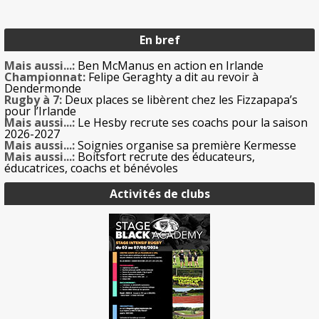
En bref
Mais aussi...:
Ben McManus en action en Irlande
Championnat:
Felipe Geraghty a dit au revoir à
Dendermonde
Rugby à 7:
Deux places se libèrent chez les Fizzapapa’s
pour l’Irlande
Mais aussi...:
Le Hesby recrute ses coachs pour la saison
2026-2027
Mais aussi...:
Soignies organise sa première Kermesse
Mais aussi...:
Boitsfort recrute des éducateurs,
éducatrices, coachs et bénévoles
Activités de clubs