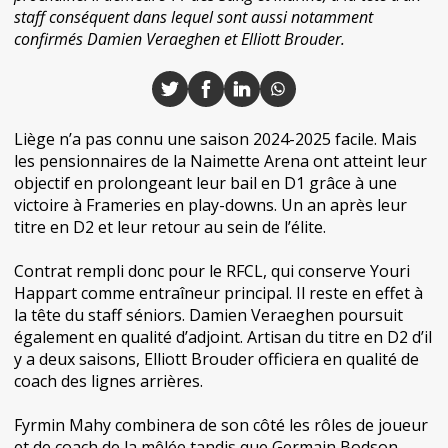
staff conséquent dans lequel sont aussi notamment
confirmés Damien Veraeghen et Elliott Brouder.
Liège n’a pas connu une saison 2024-2025 facile. Mais
les pensionnaires de la Naimette Arena ont atteint leur
objectif en prolongeant leur bail en D1 grâce à une
victoire à Frameries en play-downs. Un an après leur
titre en D2 et leur retour au sein de l’élite.
Contrat rempli donc pour le RFCL, qui conserve Youri
Happart comme entraîneur principal. Il reste en effet à
la tête du staff séniors. Damien Veraeghen poursuit
également en qualité d’adjoint. Artisan du titre en D2 d’il
y a deux saisons, Elliott Brouder officiera en qualité de
coach des lignes arrières.
Fyrmin Mahy combinera de son côté les rôles de joueur
et de coach de la mêlée tandis que Germain Bodson