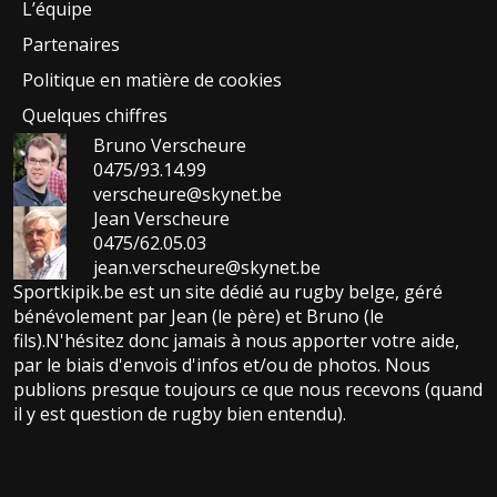
L’équipe
Partenaires
Politique en matière de cookies
Quelques chiffres
Bruno Verscheure
0475/93.14.99
verscheure@skynet.be
Jean Verscheure
0475/62.05.03
jean.verscheure@skynet.be
Sportkipik.be est un site dédié au rugby belge, géré
bénévolement par Jean (le père) et Bruno (le
fils).N'hésitez donc jamais à nous apporter votre aide,
par le biais d'envois d'infos et/ou de photos. Nous
publions presque toujours ce que nous recevons (quand
il y est question de rugby bien entendu).