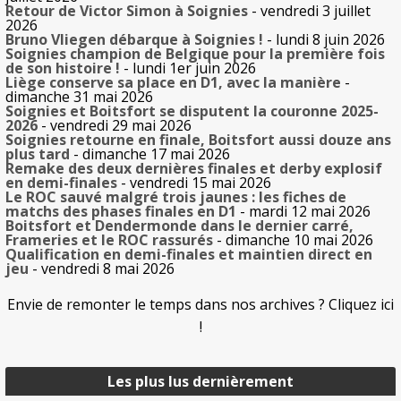
Retour de Victor Simon à Soignies
- vendredi 3 juillet
2026
Bruno Vliegen débarque à Soignies !
- lundi 8 juin 2026
Soignies champion de Belgique pour la première fois
de son histoire !
- lundi 1er juin 2026
Liège conserve sa place en D1, avec la manière
-
dimanche 31 mai 2026
Soignies et Boitsfort se disputent la couronne 2025-
2026
- vendredi 29 mai 2026
Soignies retourne en finale, Boitsfort aussi douze ans
plus tard
- dimanche 17 mai 2026
Remake des deux dernières finales et derby explosif
en demi-finales
- vendredi 15 mai 2026
Le ROC sauvé malgré trois jaunes : les fiches de
matchs des phases finales en D1
- mardi 12 mai 2026
Boitsfort et Dendermonde dans le dernier carré,
Frameries et le ROC rassurés
- dimanche 10 mai 2026
Qualification en demi-finales et maintien direct en
jeu
- vendredi 8 mai 2026
Envie de remonter le temps dans nos archives ? Cliquez ici
!
Les plus lus dernièrement