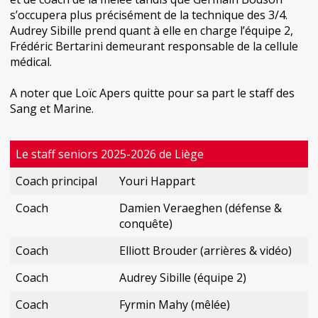
s’occupera plus précisément de la technique des 3/4.
Audrey Sibille prend quant à elle en charge l’équipe 2,
Frédéric Bertarini demeurant responsable de la cellule
médical.
A noter que Loïc Apers quitte pour sa part le staff des
Sang et Marine.
Le staff seniors 2025-2026 de Liège
Coach principal
Youri Happart
Coach
Damien Veraeghen (défense &
conquête)
Coach
Elliott Brouder (arrières & vidéo)
Coach
Audrey Sibille (équipe 2)
Coach
Fyrmin Mahy (mêlée)