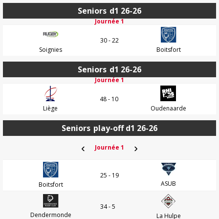
Seniors
d1 26-26
Journée 1
30 - 22
Soignies
Boitsfort
Seniors
d1 26-26
Journée 1
48 - 10
Liège
Oudenaarde
Seniors
play-off d1 26-26
‹
›
Journée 1
25 - 19
ASUB
Boitsfort
34 - 5
Dendermonde
La Hulpe