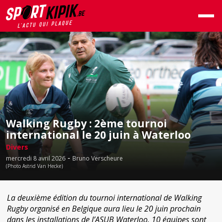
Walking Rugby : 2ème tournoi
international le 20 juin à Waterloo
Divers
-
mercredi 8 avril 2026
Bruno Verscheure
(Photo Astrid Van Hecke)
La deuxième édition du tournoi international de Walking
Rugby organisé en Belgique aura lieu le 20 juin prochain
dans les installations de l’ASUB Waterloo. 10 équipes sont