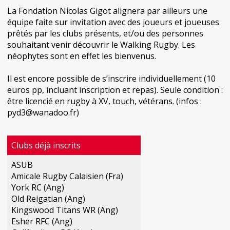
La Fondation Nicolas Gigot alignera par ailleurs une
équipe faite sur invitation avec des joueurs et joueuses
prêtés par les clubs présents, et/ou des personnes
souhaitant venir découvrir le Walking Rugby. Les
néophytes sont en effet les bienvenus.
Il est encore possible de s’inscrire individuellement (10
euros pp, incluant inscription et repas). Seule condition :
être licencié en rugby à XV, touch, vétérans. (infos :
pyd3@wanadoo.fr)
Clubs déjà inscrits
ASUB
Amicale Rugby Calaisien (Fra)
York RC (Ang)
Old Reigatian (Ang)
Kingswood Titans WR (Ang)
Esher RFC (Ang)