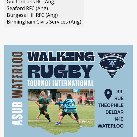
Guilfordians RC (Ang)
Seaford RFC (Ang)
Burgess Hill RFC (Ang)
Birmingham Civils Services (Ang)