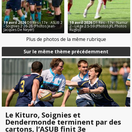
19 avril 2026
D1 Rés - 17e : ASUB 2
19 avril 2026
D1 Rés - 17e : Namur
- Soignies 2 26-26 (Photos Jean-
2 - Liège 2 5-59 (Photos JFL Photos
Jacques De Neyer)
Rugby)
Plus de photos de la même rubrique
Sur le même thème précédemment
Le Kituro, Soignies et
Dendermonde terminent par des
cartons, l’ASUB finit 3e