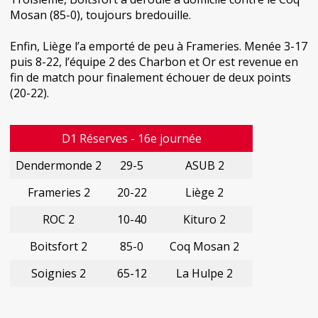
Mosan (85-0), toujours bredouille.
Enfin, Liège l’a emporté de peu à Frameries. Menée 3-17
puis 8-22, l’équipe 2 des Charbon et Or est revenue en
fin de match pour finalement échouer de deux points
(20-22).
D1 Réserves - 16e journée
Dendermonde 2
29-5
ASUB 2
Frameries 2
20-22
Liège 2
ROC 2
10-40
Kituro 2
Boitsfort 2
85-0
Coq Mosan 2
Soignies 2
65-12
La Hulpe 2