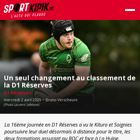
Un seul changement au classement de
la D1 Réserves
D1 Réserves
-
mercredi 2 avril 2025
Bruno Verscheure
(Photo Laurent Lefebvre)
La 16ème journée en D1 Réserves a vu le Kituro et Soignies
poursuivre leur duel désormais à distance pour le titre, les
deux formations assurant au ROC et face à La Hulpe.