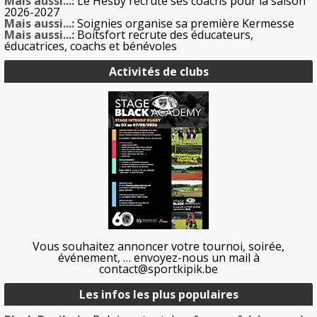
Mais aussi...:
Le Hesby recrute ses coachs pour la saison
2026-2027
Mais aussi...:
Soignies organise sa première Kermesse
Mais aussi...:
Boitsfort recrute des éducateurs,
éducatrices, coachs et bénévoles
Activités de clubs
Vous souhaitez annoncer votre tournoi, soirée,
événement, … envoyez-nous un mail à
contact@sportkipik.be
Les infos les plus populaires