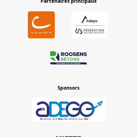
Partenaires principaux
Sponsors