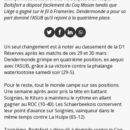
Boitsfort a disposé facilement du Coq Mosan tandis que
Liège a gagné sur le fil à Frameries. Dendermonde a pour sa
part dominé l’ASUB qu’il rejoint à la quatrième place.
Un seul changement est à noter au classement de la D1
Réserves après les matchs de ces 29 et 30 mars :
Dendermonde grimpe en quatrième position, ex aequo
avec l’ASUB, grâce à sa victoire contre la phalange
waterlootoise samedi soir (29-5).
Pour le reste, tout le monde campe sur ses positions.
Une semaine après avoir pris la tête en battant
Soignies, le Kituro a maintenu le rythme en allant
gagner au ROC (10-40). Les Schaerbeekois conservent
leur point d’avance sur Soignies, vainqueur dans le
même temps contre La Hulpe (65-12).
Troisième, Boitsfort a déroulé à domicile contre le Coq