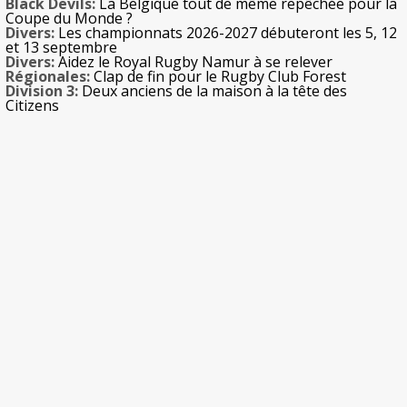
Black Devils:
La Belgique tout de même repêchée pour la
Coupe du Monde ?
Divers:
Les championnats 2026-2027 débuteront les 5, 12
et 13 septembre
Divers:
Aidez le Royal Rugby Namur à se relever
Régionales:
Clap de fin pour le Rugby Club Forest
Division 3:
Deux anciens de la maison à la tête des
Citizens