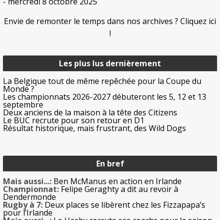
- mercredi 8 octobre 2025
Envie de remonter le temps dans nos archives ? Cliquez ici
!
Les plus lus dernièrement
La Belgique tout de même repêchée pour la Coupe du
Monde ?
Les championnats 2026-2027 débuteront les 5, 12 et 13
septembre
Deux anciens de la maison à la tête des Citizens
Le BUC recrute pour son retour en D1
Résultat historique, mais frustrant, des Wild Dogs
En bref
Mais aussi...:
Ben McManus en action en Irlande
Championnat:
Felipe Geraghty a dit au revoir à
Dendermonde
Rugby à 7:
Deux places se libèrent chez les Fizzapapa’s
pour l’Irlande