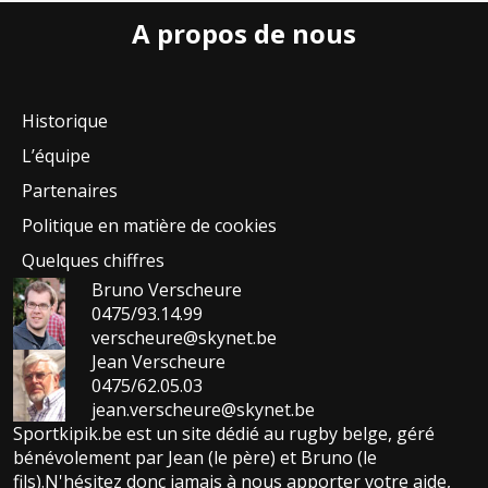
A propos de nous
Historique
L’équipe
Partenaires
Politique en matière de cookies
Quelques chiffres
Bruno Verscheure
0475/93.14.99
verscheure@skynet.be
Jean Verscheure
0475/62.05.03
jean.verscheure@skynet.be
Sportkipik.be est un site dédié au rugby belge, géré
bénévolement par Jean (le père) et Bruno (le
fils).N'hésitez donc jamais à nous apporter votre aide,