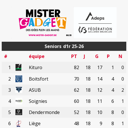
Seniors
d1r 25-26
#
équipe
PT
J
G
P
N
1
Kituro
82
18
17
1
0
2
Boitsfort
70
18
14
4
0
3
ASUB
62
18
12
4
2
4
Soignies
60
18
11
6
1
5
Dendermonde
52
18
10
8
0
6
Liège
48
18
9
8
1