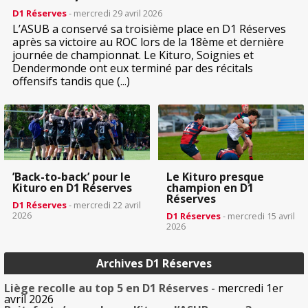
D1 Réserves
- mercredi 29 avril 2026
L’ASUB a conservé sa troisième place en D1 Réserves
après sa victoire au ROC lors de la 18ème et dernière
journée de championnat. Le Kituro, Soignies et
Dendermonde ont eux terminé par des récitals
offensifs tandis que (...)
’Back-to-back’ pour le
Le Kituro presque
Kituro en D1 Réserves
champion en D1
Réserves
D1 Réserves
- mercredi 22 avril
2026
D1 Réserves
- mercredi 15 avril
2026
Archives D1 Réserves
Liège recolle au top 5 en D1 Réserves
- mercredi 1er
avril 2026