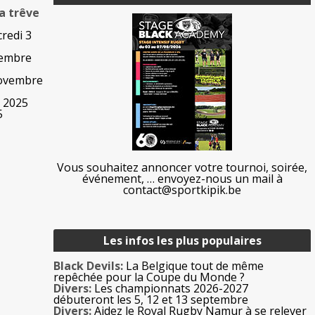
a trêve
redi 3
vembre
novembre
e 2025
5
Vous souhaitez annoncer votre tournoi, soirée,
événement, … envoyez-nous un mail à
contact@sportkipik.be
Les infos les plus populaires
Black Devils:
La Belgique tout de même
repêchée pour la Coupe du Monde ?
Divers:
Les championnats 2026-2027
débuteront les 5, 12 et 13 septembre
Divers:
Aidez le Royal Rugby Namur à se relever