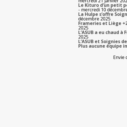
mercredi 21 janvier 20
Le Kituro d’un petit 
- mercredi 10 décembr
La Hulpe s’offre Soig
décembre 2025
Frameries et Liège +2
2025
L’ASUB a eu chaud à 
2025
L’ASUB et Soignies d
Plus aucune équipe in
Envie 