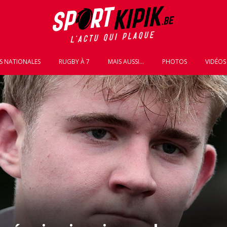
S NATIONALES
RUGBY À 7
MAIS AUSSI...
PHOTOS
VIDÉOS