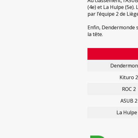
Au classement, l’ASUB 
(4e) et La Hulpe (5e).
par l’équipe 2 de Liège
Enfin, Dendermonde s’e
la tête.
Dendermon
Kituro 2
ROC 2
ASUB 2
La Hulpe