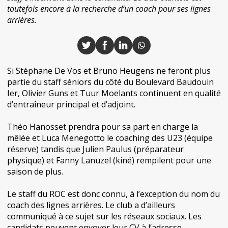
toutefois encore à la recherche d’un coach pour ses lignes
arrières.
Si Stéphane De Vos et Bruno Heugens ne feront plus
partie du staff séniors du côté du Boulevard Baudouin
Ier, Olivier Guns et Tuur Moelants continuent en qualité
d’entraîneur principal et d’adjoint.
Théo Hanosset prendra pour sa part en charge la
mêlée et Luca Menegotto le coaching des U23 (équipe
réserve) tandis que Julien Paulus (préparateur
physique) et Fanny Lanuzel (kiné) rempilent pour une
saison de plus.
Le staff du ROC est donc connu, à l’exception du nom du
coach des lignes arrières. Le club a d’ailleurs
communiqué à ce sujet sur les réseaux sociaux. Les
candidats peuvent envoyer leur CV à l’adresse