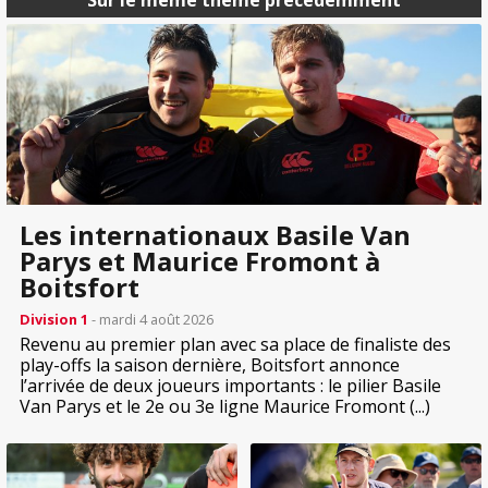
Sur le même thème précédemment
Les internationaux Basile Van
Parys et Maurice Fromont à
Boitsfort
Division 1
- mardi 4 août 2026
Revenu au premier plan avec sa place de finaliste des
play-offs la saison dernière, Boitsfort annonce
l’arrivée de deux joueurs importants : le pilier Basile
Van Parys et le 2e ou 3e ligne Maurice Fromont (...)