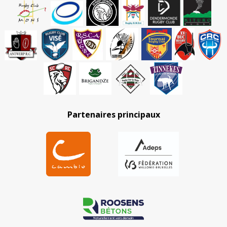
Partenaires principaux