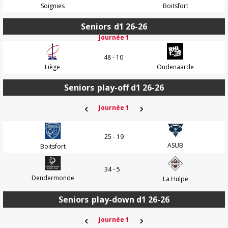
Soignies
Boitsfort
Seniors
d1 26-26
Journée 1
48 - 10
Liège
Oudenaarde
Seniors
play-off d1 26-26
‹
›
Journée 1
25 - 19
ASUB
Boitsfort
34 - 5
Dendermonde
La Hulpe
Seniors
play-down d1 26-26
‹
›
Journée 1