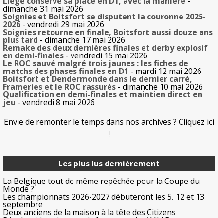
Liège conserve sa place en D1, avec la manière
-
dimanche 31 mai 2026
Soignies et Boitsfort se disputent la couronne 2025-
2026
- vendredi 29 mai 2026
Soignies retourne en finale, Boitsfort aussi douze ans
plus tard
- dimanche 17 mai 2026
Remake des deux dernières finales et derby explosif
en demi-finales
- vendredi 15 mai 2026
Le ROC sauvé malgré trois jaunes : les fiches de
matchs des phases finales en D1
- mardi 12 mai 2026
Boitsfort et Dendermonde dans le dernier carré,
Frameries et le ROC rassurés
- dimanche 10 mai 2026
Qualification en demi-finales et maintien direct en
jeu
- vendredi 8 mai 2026
Envie de remonter le temps dans nos archives ? Cliquez ici
!
Les plus lus dernièrement
La Belgique tout de même repêchée pour la Coupe du
Monde ?
Les championnats 2026-2027 débuteront les 5, 12 et 13
septembre
Deux anciens de la maison à la tête des Citizens