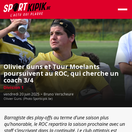
Olivier Guns et Tuur Moelants
poursuivent au ROC, qui cherche un
coach 3/4
Division 1
-
vendredi 20 juin 2025
Bruno Verscheure
Olivier Guns. (Photo Sportkipik.be)
Barragiste des play-offs au terme d’une saison plus
qu’honorable, le ROC repartira la saison prochaine avec un
staff s’inscrivant dans la continuité. Le club ottintois est