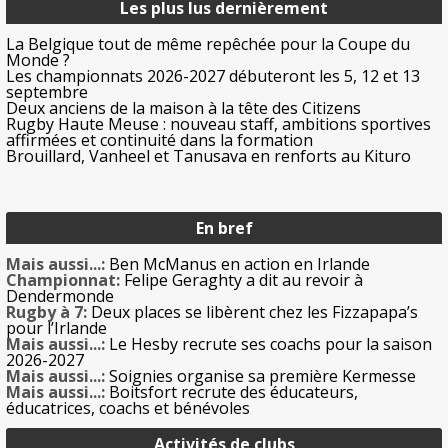
Les plus lus dernièrement
La Belgique tout de même repêchée pour la Coupe du
Monde ?
Les championnats 2026-2027 débuteront les 5, 12 et 13
septembre
Deux anciens de la maison à la tête des Citizens
Rugby Haute Meuse : nouveau staff, ambitions sportives
affirmées et continuité dans la formation
Brouillard, Vanheel et Tanusava en renforts au Kituro
En bref
Mais aussi...:
Ben McManus en action en Irlande
Championnat:
Felipe Geraghty a dit au revoir à
Dendermonde
Rugby à 7:
Deux places se libèrent chez les Fizzapapa’s
pour l’Irlande
Mais aussi...:
Le Hesby recrute ses coachs pour la saison
2026-2027
Mais aussi...:
Soignies organise sa première Kermesse
Mais aussi...:
Boitsfort recrute des éducateurs,
éducatrices, coachs et bénévoles
Activités de clubs