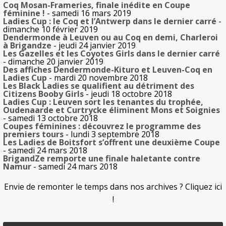
Coq Mosan-Frameries, finale inédite en Coupe
féminine !
- samedi 16 mars 2019
Ladies Cup : le Coq et l’Antwerp dans le dernier carré
-
dimanche 10 février 2019
Dendermonde à Leuven ou au Coq en demi, Charleroi
à Brigandze
- jeudi 24 janvier 2019
Les Gazelles et les Coyotes Girls dans le dernier carré
- dimanche 20 janvier 2019
Des affiches Dendermonde-Kituro et Leuven-Coq en
Ladies Cup
- mardi 20 novembre 2018
Les Black Ladies se qualifient au détriment des
Citizens Booby Girls
- jeudi 18 octobre 2018
Ladies Cup : Leuven sort les tenantes du trophée,
Oudenaarde et Curtrycke éliminent Mons et Soignies
- samedi 13 octobre 2018
Coupes féminines : découvrez le programme des
premiers tours
- lundi 3 septembre 2018
Les Ladies de Boitsfort s’offrent une deuxième Coupe
- samedi 24 mars 2018
BrigandZe remporte une finale haletante contre
Namur
- samedi 24 mars 2018
Envie de remonter le temps dans nos archives ? Cliquez ici
!