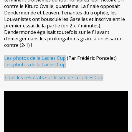
contre le Kituro Ovalie, quatrième. La finale opposait
Dendermonde et Leuven. Tenantes du trophée, les
Louvanistes ont bousculé les Gazelles et inscrivaient le
premier essai de la partie (en 2 x 7 minutes).
Dendermonde égalisait toutefois sur le fil avant
d’émerger dans les prolongations grâce à un essai en
contre (2-1) !
Les photos de la Ladies Cup
(Par Frédéric Poncelet)
Les photos de la Ladies Cup
Tous les résultats sur le site de la Ladies Cup