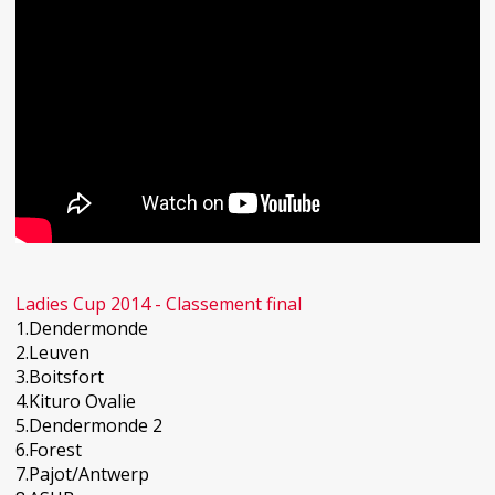
Ladies Cup 2014 - Classement final
1.Dendermonde
2.Leuven
3.Boitsfort
4.Kituro Ovalie
5.Dendermonde 2
6.Forest
7.Pajot/Antwerp