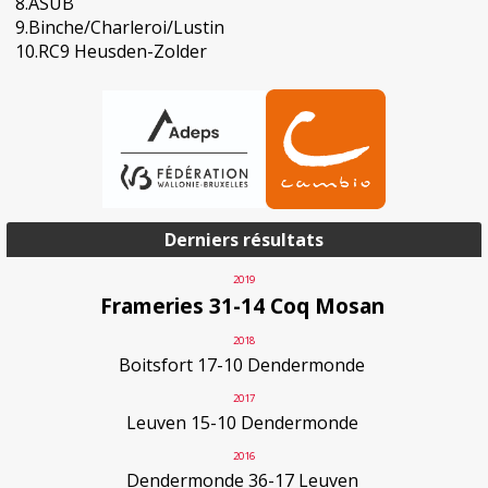
8.ASUB
9.Binche/Charleroi/Lustin
10.RC9 Heusden-Zolder
Derniers résultats
2019
Frameries 31-14 Coq Mosan
2018
Boitsfort 17-10 Dendermonde
2017
Leuven 15-10 Dendermonde
2016
Dendermonde 36-17 Leuven