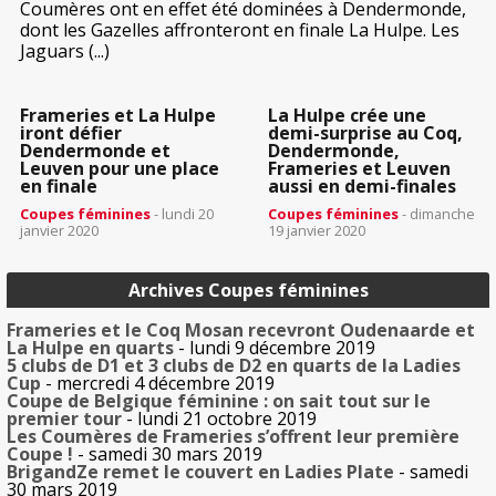
Coumères ont en effet été dominées à Dendermonde,
dont les Gazelles affronteront en finale La Hulpe. Les
Jaguars (...)
Frameries et La Hulpe
La Hulpe crée une
iront défier
demi-surprise au Coq,
Dendermonde et
Dendermonde,
Leuven pour une place
Frameries et Leuven
en finale
aussi en demi-finales
Coupes féminines
- lundi 20
Coupes féminines
- dimanche
janvier 2020
19 janvier 2020
Archives Coupes féminines
Frameries et le Coq Mosan recevront Oudenaarde et
La Hulpe en quarts
- lundi 9 décembre 2019
5 clubs de D1 et 3 clubs de D2 en quarts de la Ladies
Cup
- mercredi 4 décembre 2019
Coupe de Belgique féminine : on sait tout sur le
premier tour
- lundi 21 octobre 2019
Les Coumères de Frameries s’offrent leur première
Coupe !
- samedi 30 mars 2019
BrigandZe remet le couvert en Ladies Plate
- samedi
30 mars 2019