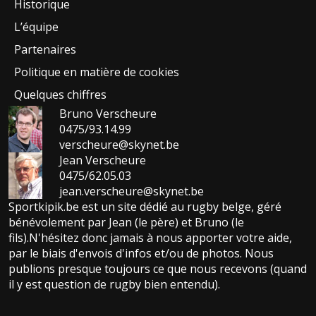
Historique
L’équipe
Partenaires
Politique en matière de cookies
Quelques chiffres
Bruno Verscheure
0475/93.14.99
verscheure@skynet.be
Jean Verscheure
0475/62.05.03
jean.verscheure@skynet.be
Sportkipik.be est un site dédié au rugby belge, géré
bénévolement par Jean (le père) et Bruno (le
fils).N'hésitez donc jamais à nous apporter votre aide,
par le biais d'envois d'infos et/ou de photos. Nous
publions presque toujours ce que nous recevons (quand
il y est question de rugby bien entendu).