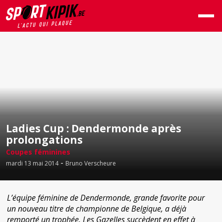
Ladies Cup : Dendermonde après
prolongations
Coupes féminines
-
mardi 13 mai 2014
Bruno Verscheure
L’équipe féminine de Dendermonde, grande favorite pour
un nouveau titre de championne de Belgique, a déjà
remporté un trophée. Les Gazelles succèdent en effet à