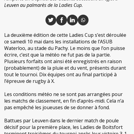
Leuven au palmarès de la Ladies Cup.
La deuxième édition de cette Ladies Cup s’est déroulée
ce samedi 10 mai dans les installations de l’ASUB
Waterloo, au stade du Pachy. Le moins que l’on puisse
écrire, c’est que la météo ne fut pas de la partie.
Plusieurs forfaits ont ainsi été enregistrés en raison
(probablement) de la pluie et du vent, présents durant
tout le tournoi. Dix équipes ont au final participé à
l’épreuve de rugby à X.
Les conditions météo ne se sont pas arrangées pour
les matchs de classement, en fin d’après-midi. Cela n’a
pas empêché les joueuses de se donner à fond.
Battues par Leuven dans le dernier match de poule
décisif pour la première place, les Ladies de Boitsfort
terminent troisièmes du tournoi après leur victoire 3-1