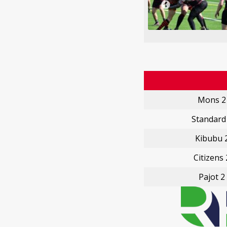
Mons 2
Standard
Kibubu 
Citizens 
Pajot 2