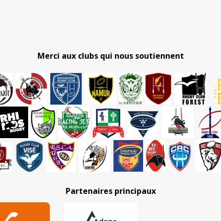
Merci aux clubs qui nous soutiennent
Partenaires principaux