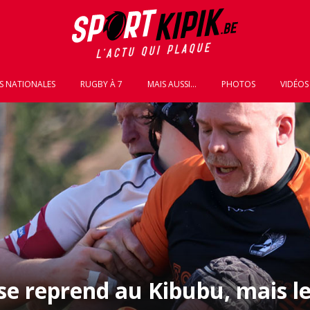
S NATIONALES
RUGBY À 7
MAIS AUSSI...
PHOTOS
VIDÉOS
se reprend au Kibubu, mais le