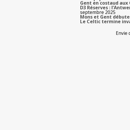
Gent en costaud aux 
D3 Réserves : l’Antwe
septembre 2025
Mons et Gent débuten
Le Celtic termine in
Envie 