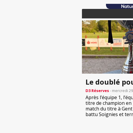
Le doublé po
D3 Réserves
- mercredi 29
Après l’équipe 1, l’éq
titre de champion en 
match du titre à Gent 
battu Soignies et term