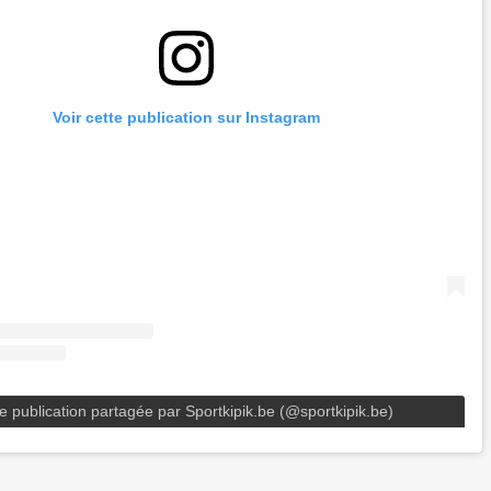
Voir cette publication sur Instagram
e publication partagée par Sportkipik.be (@sportkipik.be)