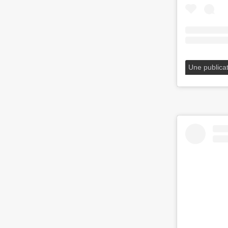
Une publica