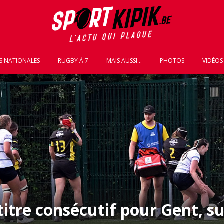
S NATIONALES
RUGBY À 7
MAIS AUSSI...
PHOTOS
VIDÉOS
tre consécutif pour Gent, su