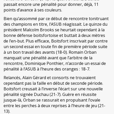
passait encore une pénalité pour donner, déjà, 11
points d’avance à ses couleurs.
Bien qu’assommé par ce début de rencontre tonitruant
des champions en titre, l’ASUB réagissait. Le quinze du
président Malcolm Brooks se heurtait cependant à la
bonne défense boitsfortoise et buttait à deux mètres
de l’en-but. Plus efficace, Boitsfort inscrivait par contre
un second essai en toute fin de première période suite
à un bon travail des avants (18-0). Romain Orban
manquait une pénalité avant que l’arbitre de la
rencontre, Dominique Ponthier, n’accorde un essai de
pénalité à l’ASUB à l’heure des oranges : 18-7.
Relancés, Alain Gérard et consorts ne trouvaient
cependant pas la faille en début de seconde période.
Boitsfort creusait à l’inverse l’écart sur une nouvelle
pénalité signée Duchau (21-7). Guère en réussite
jusque-là, Orban se rassurait en propulsant l’ovale
entre les perches à deux reprises à l’heure de jeu (21-
13).