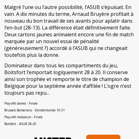
Malgré l’une ou l’autre possibilité, l’ASUB s’épuisait. En
vain. A dix minutes du terme, Arnaud Bruyère profitait à
nouveau du bon travail de ses avants pour aplatir dans
l’en-but (28-13). La différence était définitivement faite.
Deux cartons jaunes animaient encore une fin de match
marquée par un nouvel essai de pénalité
(généreusement ?) accordé à l’ASUB qui ne changeait
toutefois plus la donne.
Dominateur dans tous les compartiments du jeu,
Boitsfort l’emportait logiquement 28 à 20. Il conserve
ainsi son trophée et remporte le titre de champion de
Belgique pour la septième année d’affilée ! L’ogre n’est
toujours pas repu...
Play-offs dames - Finale
Brussels Barbarians - Dendermonde 10-31
Play-offs messieurs - Finale
Boitsfort - ASUB 28-20