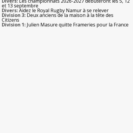
Divers:
Les championnats 2026-2027 débuteront les 5, 12
et 13 septembre
Divers:
Aidez le Royal Rugby Namur à se relever
Division 3:
Deux anciens de la maison à la tête des
Citizens
Division 1:
Julien Masure quitte Frameries pour la France