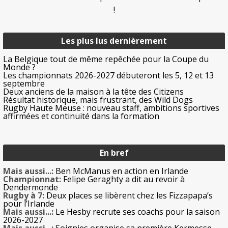
!
Les plus lus dernièrement
La Belgique tout de même repêchée pour la Coupe du
Monde ?
Les championnats 2026-2027 débuteront les 5, 12 et 13
septembre
Deux anciens de la maison à la tête des Citizens
Résultat historique, mais frustrant, des Wild Dogs
Rugby Haute Meuse : nouveau staff, ambitions sportives
affirmées et continuité dans la formation
En bref
Mais aussi...:
Ben McManus en action en Irlande
Championnat:
Felipe Geraghty a dit au revoir à
Dendermonde
Rugby à 7:
Deux places se libèrent chez les Fizzapapa’s
pour l’Irlande
Mais aussi...:
Le Hesby recrute ses coachs pour la saison
2026-2027