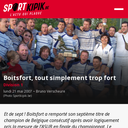
Boitsfort, tout simplement trop fort
Division 1
-
lundi 21 mai 2007
Bruno Verscheure
(Photo Sportkipik.be)
Et de sept ! Boitsfort a remporté son septième titre de
champion de Belgique consécutif après avoir logiquement
pris la mesure de l’ASUB en finale du championnat. Le