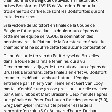
championnat de Belgique de division 1 mettait aux
prises Boitsfort et l’ASUB de Waterloo. Et pour la
troisième fois d’affilée, ce sont les Boitsfortois qui ont
eu le dernier mot.
Si la victoire de Boitsfort en finale de la Coupe de
Belgique fut acquise dans la douleur aux dépens de
cette même équipe de l’ASUB, la domination des
pensionnaires du Plateau de la Foresterie en finale du
championnat ne souffre cette fois aucune contestation.
Disputée sur le terrain du Petit Heysel de Bruxelles
dans la foulée de la finale féminine, qui a vu
Dendermonde s’adjuger le titre national aux dépens des
Brussels Barbarians, cette finale a en effet vu Boitsfort
entamer les débats tambour battant. L’équipe
entraînée par Thierry Van Hemelen et Gert Van Looy
mettait d’emblée une grosse pression sur celle coachée
par Alain Limbos et Marc Brassine. Deux minutes après
une pénalité de Peter Duchau en face des poteaux (3-0),
Greg Demuylder inscrivait le premier essai de la
rencontre ’en coin’ (8-0). Au quart d’heure, Duchau