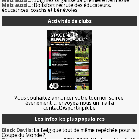
Mais aussi...:
Soignies organise sa première Kermesse
Mais aussi...:
Boitsfort recrute des éducateurs,
éducatrices, coachs et bénévoles
Activités de clubs
Vous souhaitez annoncer votre tournoi, soirée,
événement, … envoyez-nous un mail à
contact@sportkipik.be
Les infos les plus populaires
Black Devils:
La Belgique tout de même repêchée pour la
Coupe du Monde ?