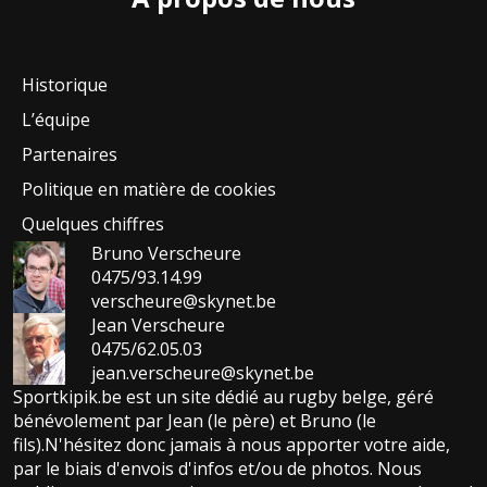
Historique
L’équipe
Partenaires
Politique en matière de cookies
Quelques chiffres
Bruno Verscheure
0475/93.14.99
verscheure@skynet.be
Jean Verscheure
0475/62.05.03
jean.verscheure@skynet.be
Sportkipik.be est un site dédié au rugby belge, géré
bénévolement par Jean (le père) et Bruno (le
fils).N'hésitez donc jamais à nous apporter votre aide,
par le biais d'envois d'infos et/ou de photos. Nous