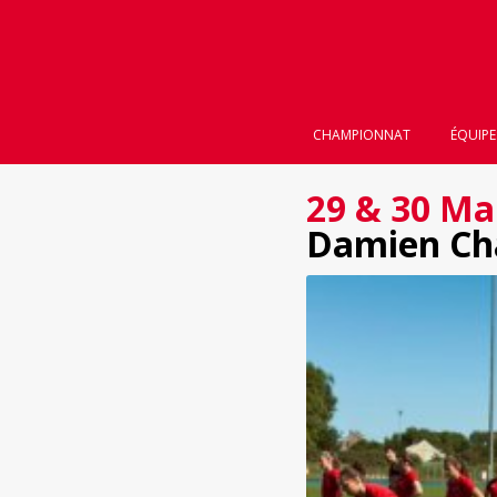
CHAMPIONNAT
ÉQUIPE
29 & 30 Ma
Damien Cha