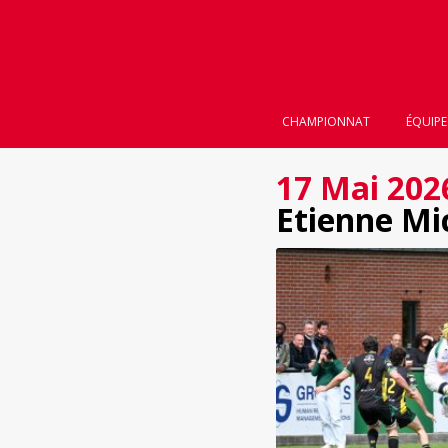
CHAMPIONNAT
ÉQUIPE
17 Mai 202
Etienne Mic