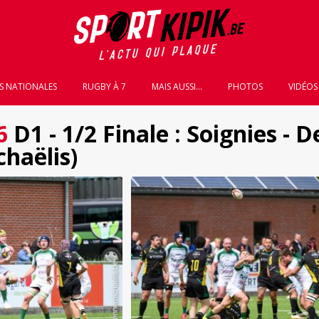
S NATIONALES
RUGBY À 7
MAIS AUSSI...
PHOTOS
VIDÉOS
6
D1 - 1/2 Finale : Soignies -
haëlis)