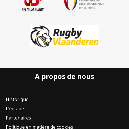
A propos de nous
Historique
L’équipe
Partenaires
Politique en matière de cookies