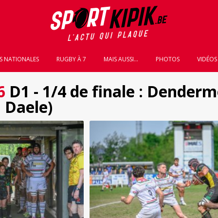
S NATIONALES
RUGBY À 7
MAIS AUSSI...
PHOTOS
VIDÉOS
6
D1 - 1/4 de finale : Denderm
 Daele)