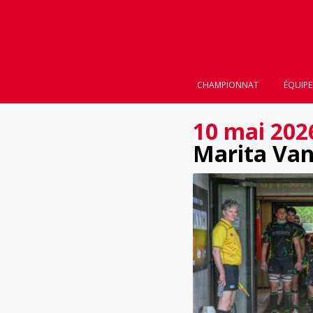
CHAMPIONNAT
ÉQUIPE
10 mai 202
Marita Van