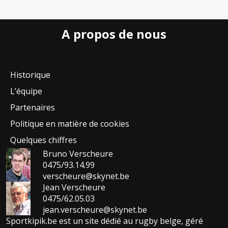
A propos de nous
Historique
L’équipe
Partenaires
Politique en matière de cookies
Quelques chiffres
Bruno Verscheure
0475/93.14.99
verscheure@skynet.be
Jean Verscheure
0475/62.05.03
jean.verscheure@skynet.be
Sportkipik.be est un site dédié au rugby belge, géré