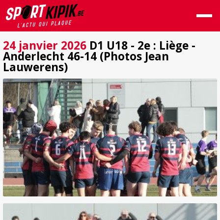
24 janvier 2026
D1 U18 - 2e : Liège -
Anderlecht 46-14 (Photos Jean
Lauwerens)